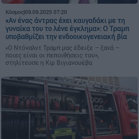
Κόσμος
|
09.09.2025 07:20
«Αν ένας άντρας έχει καυγαδάκι με τη
γυναίκα του το λένε έγκλημα»: Ο Τραμπ
υποβαθμίζει την ενδοοικογενειακή βία
«Ο Ντόναλντ Τραμπ μας έδειξε – ξανά –
ποιες είναι οι πεποιθήσεις του»,
στηλίτευσε η Κιμ Βιγιανουέβα