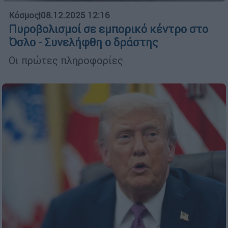
Κόσμος
|
08.12.2025 12:16
Πυροβολισμοί σε εμπορικό κέντρο στο
Όσλο - Συνελήφθη ο δράστης
Οι πρώτες πληροφορίες