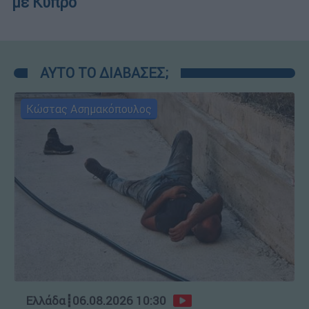
με Κύπρο
ΑΥΤΟ ΤΟ ΔΙΑΒΑΣΕΣ;
Κώστας Ασημακόπουλος
Ελλάδα
┋
06.08.2026 10:30