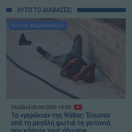
ΑΥΤΟ ΤΟ ΔΙΑΒΑΣΕΣ;
Κώστας Ασημακόπουλος
Ελλάδα
┋
06.08.2026 10:30
Τα «γεράκια» της Ψάθας: Έσωσαν
από τη μεγάλη φωτιά τη γειτονιά
που κάποτε τους έδιωχνε