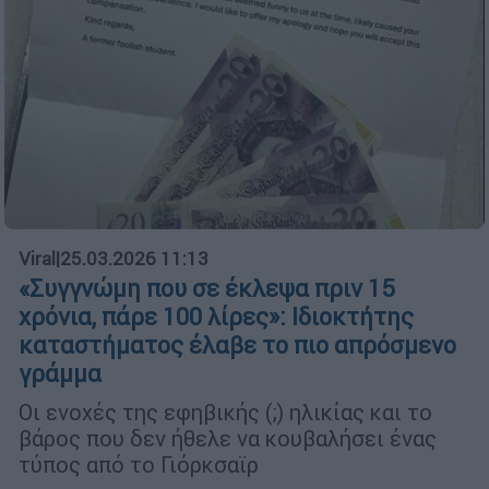
Viral
|
25.03.2026 11:13
«Συγγνώμη που σε έκλεψα πριν 15
χρόνια, πάρε 100 λίρες»: Ιδιοκτήτης
καταστήματος έλαβε το πιο απρόσμενο
γράμμα
Οι ενοχές της εφηβικής (;) ηλικίας και το
βάρος που δεν ήθελε να κουβαλήσει ένας
τύπος από το Γιόρκσαϊρ