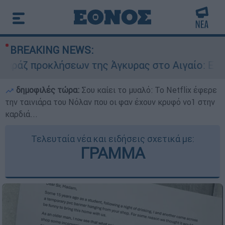
BREAKING NEWS:
οκλήσεων της Άγκυρας στο Αιγαίο: Εικονική αε
δημοφιλές τώρα:
Σου καίει το μυαλό: Το Netflix έφερε
την ταινιάρα του Νόλαν που οι φαν έχουν κρυφό νο1 στην
καρδιά...
Τελευταία νέα και ειδήσεις σχετικά με:
ΓΡΑΜΜΑ