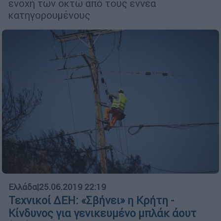
ενοχή των οκτώ από τους εννέα
κατηγορουμένους
Ελλάδα
|
25.06.2019 22:19
Τεχνικοί ΔΕΗ: «Σβήνει» η Κρήτη -
Κίνδυνος για γενικευμένο μπλάκ άουτ