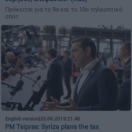
Πρόκειται για το 9ο και το 10ο τηλεοπτικό
σποτ
English version
|
25.06.2019 21:46
PM Tsipras: Syriza plans the tax