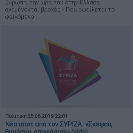
Ευρώπη, την ώρα που στην Ελλάδα
αναμένονται βροχές - Πού οφείλεται το
φαινόμενο
Πολιτική
|
25.06.2019 22:01
Νέα σποτ από τον ΣΥΡΙΖΑ: «Σκέψου,
θυμήσου, αποφάσισε» (vids)