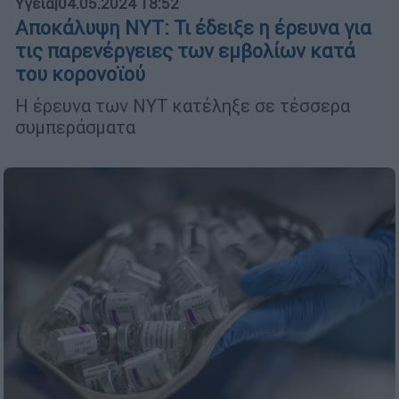
Υγεία
|
04.05.2024 18:52
Αποκάλυψη NYT: Τι έδειξε η έρευνα για
τις παρενέργειες των εμβολίων κατά
του κορονοϊού
Η έρευνα των ΝΥΤ κατέληξε σε τέσσερα
συμπεράσματα