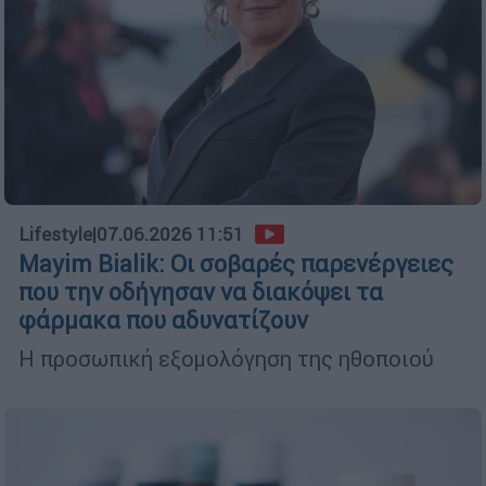
Lifestyle
|
07.06.2026 11:51
Mayim Bialik: Οι σοβαρές παρενέργειες
που την οδήγησαν να διακόψει τα
φάρμακα που αδυνατίζουν
Η προσωπική εξομολόγηση της ηθοποιού