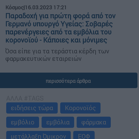
Κόσμος
|
16.03.2023 17:21
Παραδοχή για πρώτη φορά από τον
Γερμανό υπουργό Υγείας: Σοβαρές
παρενέργειες από τα εμβόλια του
κορονοϊού - Κάποιες και μόνιμες
Όσα είπε για τα τεράστια κέρδη των
φαρμακευτικών εταιρειών
περισσότερα άρθρα
ΑΛΛΑ #TAGS
ειδήσεις τώρα
Κορονοϊός
εμβόλιο
εμβόλια
φάρμακα
μετάλλαξη Όμικρον
ΕΟΦ