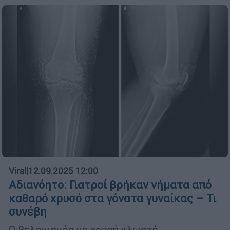
Viral
|
12.09.2025 12:00
Αδιανόητο: Γιατροί βρήκαν νήματα από
καθαρό χρυσό στα γόνατα γυναίκας – Τι
συνέβη
Ο βελονισμός με χρυσή κλωστή