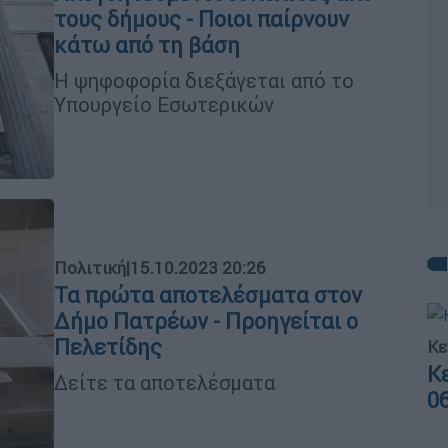
τους δήμους - Ποιοι παίρνουν
κάτω από τη βάση
Η ψηφοφορία διεξάγεται από το
Υπουργείο Εσωτερικών
Πολιτική
|
15.10.2023 20:26
Τα πρώτα αποτελέσματα στον
Δήμο Πατρέων - Προηγείται ο
Πελετίδης
Κε
Κ
Δείτε τα αποτελέσματα
0