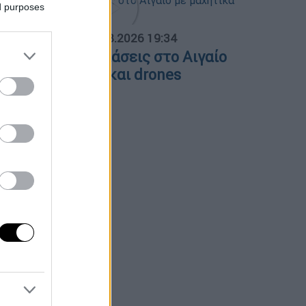
ed purposes
ΟΣΠΑΣΜΑΤΑ...
|
06.08.2026 19:34
ουρκικές παραβιάσεις στο Αιγαίο
ε μαχητικά F-16 και drones