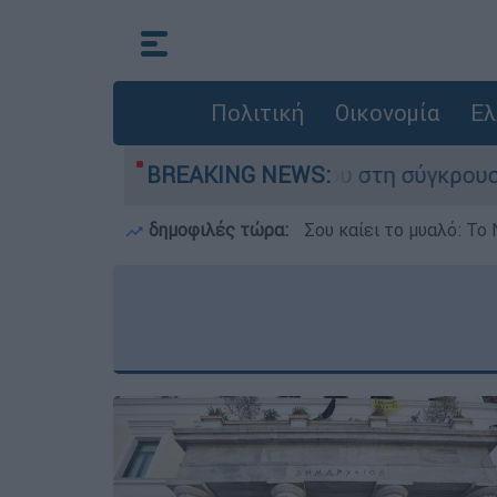
Πολιτική
Οικονομία
Ελ
 που έχασε τη ζωή του στη σύγκρουση ελικοπτέ
BREAKING NEWS:
δημοφιλές τώρα:
Σου καίει το μυαλό: Το 