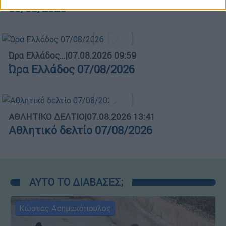
06/08/2026
Ώρα Ελλάδος...
|
07.08.2026 09:59
Ώρα Ελλάδος 07/08/2026
ΑΘΛΗΤΙΚΟ ΔΕΛΤΙΟ
|
07.08.2026 13:41
Αθλητικό δελτίο 07/08/2026
ΑΥΤΟ ΤΟ ΔΙΑΒΑΣΕΣ;
Κώστας Ασημακόπουλος