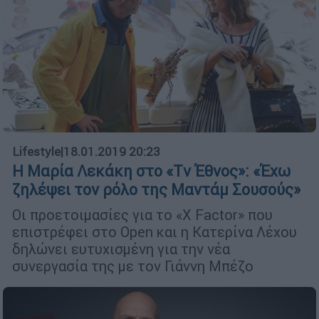
Lifestyle
|
18.01.2019 20:23
Η Μαρία Λεκάκη στο «Τv Έθνος»: «Έχω
ζηλέψει τον ρόλο της Μαντάμ Σουσούς»
Οι προετοιμασίες για το «Χ Factor» που
επιστρέφει στο Open και η Κατερίνα Λέχου
δηλώνει ευτυχισμένη για την νέα
συνεργασία της με τον Γιάννη Μπέζο