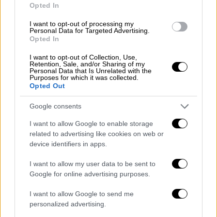
Opted In
συνέντευξη
Νίκος Μουτσινάς
I want to opt-out of processing my
Personal Data for Targeted Advertising.
MasterChef
Μαριάννα Τουμασάτου
Opted In
Μαρία Λεκάκη
I want to opt-out of Collection, Use,
Retention, Sale, and/or Sharing of my
Personal Data that Is Unrelated with the
Purposes for which it was collected.
Opted Out
Google consents
I want to allow Google to enable storage
related to advertising like cookies on web or
device identifiers in apps.
I want to allow my user data to be sent to
Google for online advertising purposes.
I want to allow Google to send me
personalized advertising.