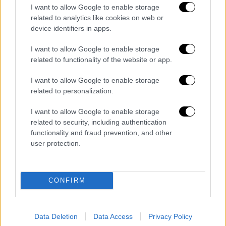
I want to allow Google to enable storage
related to analytics like cookies on web or
device identifiers in apps.
POPULAR VIDEOS
I want to allow Google to enable storage
related to functionality of the website or app.
Μεσημεριανό...
|
07.08.2026 14:06
I want to allow Google to enable storage
Μεσημεριανό δελτίο ειδήσεων
related to personalization.
07/08/2026
I want to allow Google to enable storage
related to security, including authentication
functionality and fraud prevention, and other
user protection.
Κεντρικό...
|
06.08.2026 20:05
Κεντρικό δελτίο ειδήσεων 06/08/2026
CONFIRM
Μεσημεριανό...
|
06.08.2026 14:43
Data Deletion
Data Access
Privacy Policy
Μεσημεριανό δελτίο ειδήσεων