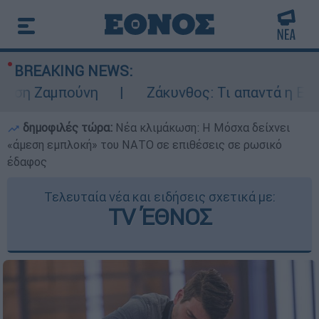
BREAKING NEWS:
αμπούνη
Ζάκυνθος: Τι απαντά η ΕΛΑΣ για 
δημοφιλές τώρα:
Νέα κλιμάκωση: Η Μόσχα δείχνει
«άμεση εμπλοκή» του ΝΑΤΟ σε επιθέσεις σε ρωσικό
έδαφος
Τελευταία νέα και ειδήσεις σχετικά με:
ΤV ΈΘΝΟΣ