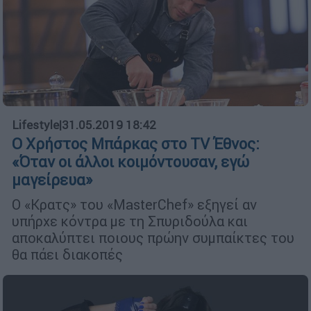
Lifestyle
|
31.05.2019 18:42
O Χρήστος Μπάρκας στο TV Έθνος:
«Όταν οι άλλοι κοιμόντουσαν, εγώ
μαγείρευα»
Ο «Κρατς» του «MasterChef» εξηγεί αν
υπήρχε κόντρα με τη Σπυριδούλα και
αποκαλύπτει ποιους πρώην συμπαίκτες του
θα πάει διακοπές