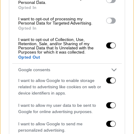
συνέντευξη
Νίκος Μουτσινάς
Personal Data.
Opted In
MasterChef
Μαριάννα Τουμασάτου
I want to opt-out of processing my
Personal Data for Targeted Advertising.
Μαρία Λεκάκη
Opted In
I want to opt-out of Collection, Use,
Retention, Sale, and/or Sharing of my
Personal Data that Is Unrelated with the
Purposes for which it was collected.
Opted Out
Google consents
I want to allow Google to enable storage
related to advertising like cookies on web or
device identifiers in apps.
I want to allow my user data to be sent to
Google for online advertising purposes.
I want to allow Google to send me
personalized advertising.