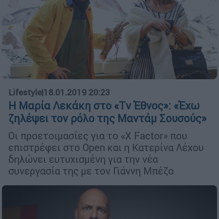
Lifestyle
|
18.01.2019 20:23
Η Μαρία Λεκάκη στο «Τv Έθνος»: «Έχω
ζηλέψει τον ρόλο της Μαντάμ Σουσούς»
Οι προετοιμασίες για το «Χ Factor» που
επιστρέφει στο Open και η Κατερίνα Λέχου
δηλώνει ευτυχισμένη για την νέα
συνεργασία της με τον Γιάννη Μπέζο