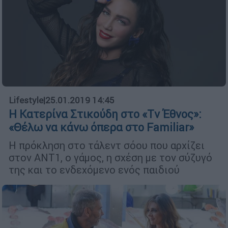
Lifestyle
|
25.01.2019 14:45
Η Κατερίνα Στικούδη στο «Τv Έθνος»:
«Θέλω να κάνω όπερα στο Familiar»
Η πρόκληση στο τάλεντ σόου που αρχίζει
στον ΑΝΤ1, ο γάμος, η σχέση με τον σύζυγό
της και το ενδεχόμενο ενός παιδιού