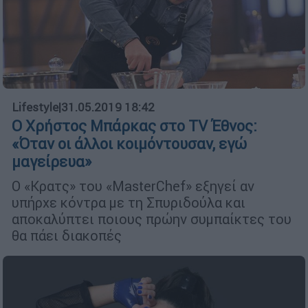
Lifestyle
|
31.05.2019 18:42
O Χρήστος Μπάρκας στο TV Έθνος:
«Όταν οι άλλοι κοιμόντουσαν, εγώ
μαγείρευα»
Ο «Κρατς» του «MasterChef» εξηγεί αν
υπήρχε κόντρα με τη Σπυριδούλα και
αποκαλύπτει ποιους πρώην συμπαίκτες του
θα πάει διακοπές