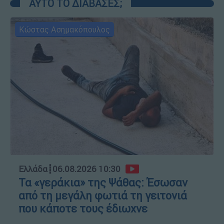
ΑΥΤΟ ΤΟ ΔΙΑΒΑΣΕΣ;
Κώστας Ασημακόπουλος
Ελλάδα
┋
06.08.2026 10:30
Τα «γεράκια» της Ψάθας: Έσωσαν
από τη μεγάλη φωτιά τη γειτονιά
που κάποτε τους έδιωχνε