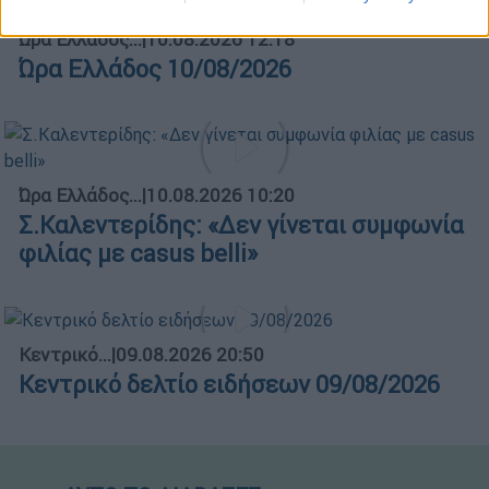
Ώρα Ελλάδος...
|
10.08.2026 12:18
Ώρα Ελλάδος 10/08/2026
Ώρα Ελλάδος...
|
10.08.2026 10:20
Σ.Καλεντερίδης: «Δεν γίνεται συμφωνία
φιλίας με casus belli»
Κεντρικό...
|
09.08.2026 20:50
Κεντρικό δελτίο ειδήσεων 09/08/2026