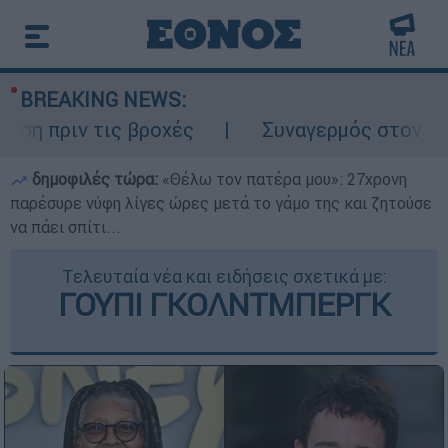
BREAKING NEWS:
ιν τις βροχές
Συναγερμός στον Λυκαβηττ
δημοφιλές τώρα:
«Θέλω τον πατέρα μου»: 27χρονη
παρέσυρε νύφη λίγες ώρες μετά το γάμο της και ζητούσε
να πάει σπίτι...
Τελευταία νέα και ειδήσεις σχετικά με:
ΓΟΥΠΙ ΓΚΟΛΝΤΜΠΕΡΓΚ