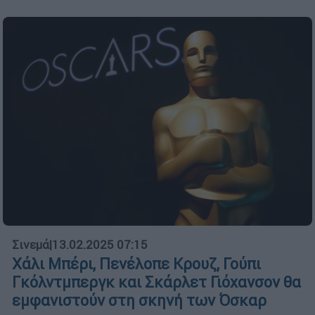
Σινεμά
|
13.02.2025 07:15
Χάλι Μπέρι, Πενέλοπε Κρουζ, Γούπι
Γκόλντμπεργκ και Σκάρλετ Γιόχανσον θα
εμφανιστούν στη σκηνή των Όσκαρ