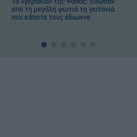
Τα «γεράκια» της Ψάθας: Έσωσαν
από τη μεγάλη φωτιά τη γειτονιά
που κάποτε τους έδιωχνε