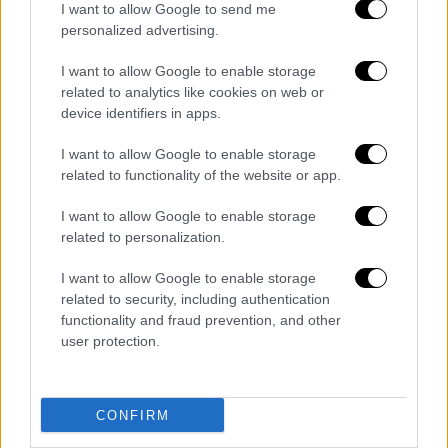
ΑΛΛΑ #TAGS
I want to allow Google to send me
personalized advertising.
ηθοποιός
ειδήσεις τώρα
I want to allow Google to enable storage
Όσκαρ 2025
Κρίστοφερ Νόλαν
related to analytics like cookies on web or
device identifiers in apps.
απομνημονεύματα
Ολοκαύτωμα
I want to allow Google to enable storage
related to functionality of the website or app.
μόδα
I want to allow Google to enable storage
related to personalization.
I want to allow Google to enable storage
related to security, including authentication
functionality and fraud prevention, and other
user protection.
CONFIRM