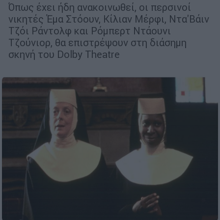
Όπως έχει ήδη ανακοινωθεί, οι περσινοί
νικητές Έμα Στόουν, Κίλιαν Μέρφι, Ντα'Βάιν
Τζόι Ράντολφ και Ρόμπερτ Ντάουνι
Τζούνιορ, θα επιστρέψουν στη διάσημη
σκηνή του Dolby Theatre