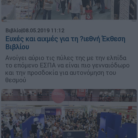
Βιβλίο
|
08.05.2019 11:12
Ευχές και αιχµές για τη ?ιεθνή Έκθεση
Βιβλίου
Ανοίγει αύριο τις πύλες της µε την ελπίδα
το επόµενο ΕΣΠΑ να είναι πιο γενναιόδωρο
και την προσδοκία για αυτονόµηση του
θεσµού