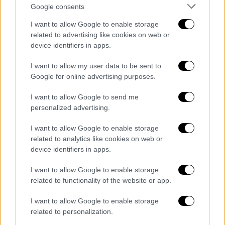
Google consents
Επανάστασης.
I want to allow Google to enable storage
related to advertising like cookies on web or
device identifiers in apps.
I want to allow my user data to be sent to
Google for online advertising purposes.
I want to allow Google to send me
personalized advertising.
I want to allow Google to enable storage
related to analytics like cookies on web or
device identifiers in apps.
I want to allow Google to enable storage
related to functionality of the website or app.
Ελλάδα
|
10.09.2022 18:33
I want to allow Google to enable storage
Μεγάλες συγκεντρώσεις στη
related to personalization.
Θεσσαλονίκη - «Φρούριο» η πόλη ενόψει