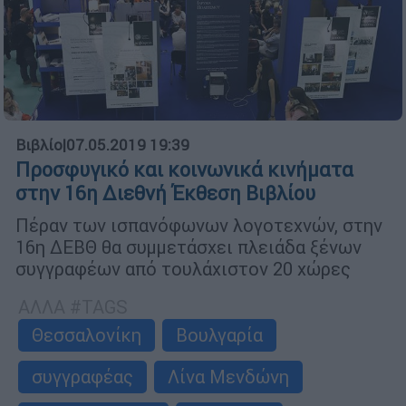
Βιβλίο
|
07.05.2019 19:39
Προσφυγικό και κοινωνικά κινήματα
στην 16η Διεθνή Έκθεση Βιβλίου
Πέραν των ισπανόφωνων λογοτεχνών, στην
16η ΔΕΒΘ θα συμμετάσχει πλειάδα ξένων
συγγραφέων από τουλάχιστον 20 χώρες
ΑΛΛΑ #TAGS
Θεσσαλονίκη
Βουλγαρία
συγγραφέας
Λίνα Μενδώνη