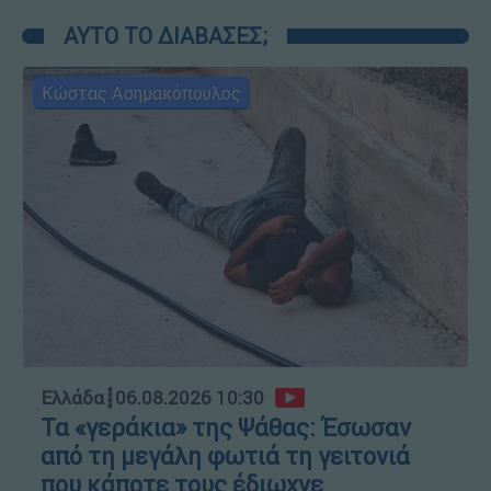
ΑΥΤΟ ΤΟ ΔΙΑΒΑΣΕΣ;
Κώστας Ασημακόπουλος
Ελλάδα
┋
06.08.2026 10:30
Τα «γεράκια» της Ψάθας: Έσωσαν
από τη μεγάλη φωτιά τη γειτονιά
που κάποτε τους έδιωχνε