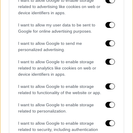
I want to allow Google to enable storage
Όμικρον – Τι ισχύει για εμβολιασμένους
related to advertising like cookies on web or
device identifiers in apps.
και τι για νοσήσαντες
Τα νέα στοιχεία που φέρνει στο φως
I want to allow my user data to be sent to
Google for online advertising purposes.
πρόσφατη έρευνα - Ποιοι είναι πιο
προστατευμένοι
I want to allow Google to send me
personalized advertising.
I want to allow Google to enable storage
related to analytics like cookies on web or
device identifiers in apps.
I want to allow Google to enable storage
related to functionality of the website or app.
I want to allow Google to enable storage
related to personalization.
I want to allow Google to enable storage
related to security, including authentication