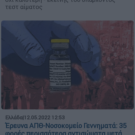
τεστ αίματος
Ελλάδα
|
12.05.2022 12:53
Έρευνα ΑΠΘ-Νοσοκομείο Γεννηματά: 35
φορές περισσότερα αντισώματα μετά