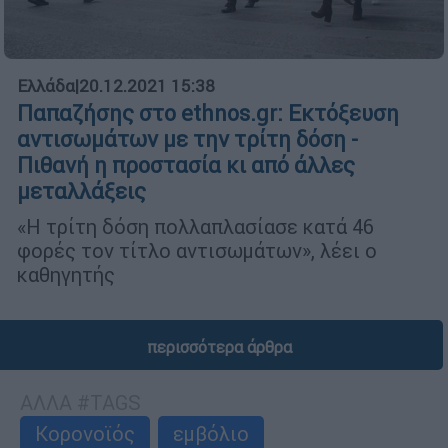
Ελλάδα
|
20.12.2021 15:38
Παπαζήσης στο ethnos.gr: Eκτόξευση
αντισωμάτων με την τρίτη δόση -
Πιθανή η προστασία κι από άλλες
μεταλλάξεις
«Η τρίτη δόση πολλαπλασίασε κατά 46
φορές τον τίτλο αντισωμάτων», λέει ο
καθηγητής
περισσότερα άρθρα
ΑΛΛΑ #TAGS
Κορονοϊός
εμβόλιο