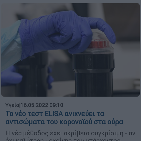
Υγεία
|
16.05.2022 09:10
Το νέο τεστ ELISA ανιχνεύει τα
αντισώματα του κορονοϊού στα ούρα
Η νέα μέθοδος έχει ακρίβεια συγκρίσιμη - αν
όχι καλύτερη - εκείνης του υπάρχοντος