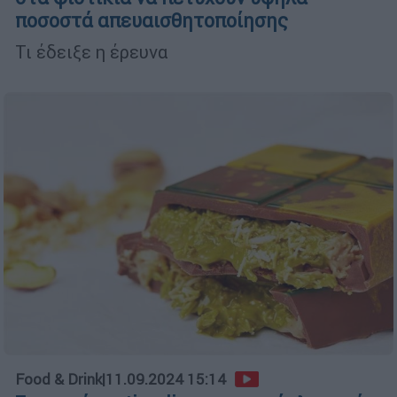
ποσοστά απευαισθητοποίησης
Τι έδειξε η έρευνα
Food & Drink
|
11.09.2024 15:14