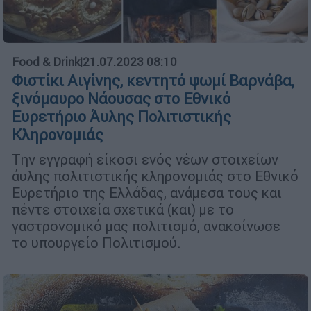
Food & Drink
|
21.07.2023 08:10
Φιστίκι Αιγίνης, κεντητό ψωμί Βαρνάβα,
ξινόμαυρο Νάουσας στο Εθνικό
Ευρετήριο Άυλης Πολιτιστικής
Κληρονομιάς
Tην εγγραφή είκοσι ενός νέων στοιχείων
άυλης πολιτιστικής κληρονομιάς στο Εθνικό
Ευρετήριο της Ελλάδας, ανάμεσα τους και
πέντε στοιχεία σχετικά (και) με το
γαστρονομικό μας πολιτισμό, ανακοίνωσε
το υπουργείο Πολιτισμού.