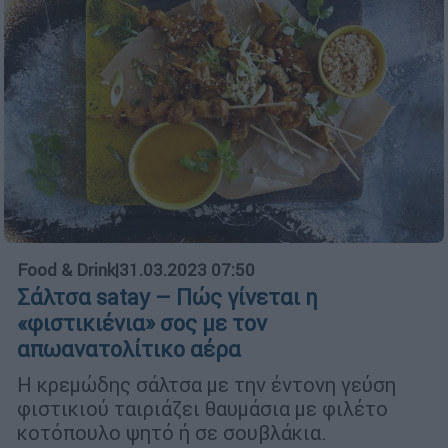
Food & Drink
|
31.03.2023 07:50
Σάλτσα satay – Πώς γίνεται η
«φιστικιένια» σος με τον
απωανατολίτικο αέρα
Η κρεμώδης σάλτσα με την έντονη γεύση
φιστικιού ταιριάζει θαυμάσια με φιλέτο
κοτόπουλο ψητό ή σε σουβλάκια.