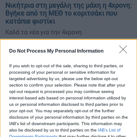
Νικήτρια στη μεγάλη της μάχη η 4χρονη:
Βγήκε από τη ΜΕΘ το κοριτσάκι που
κατάπιε φιστίκι
Καλά τα νέα για την 4χρονη
Do Not Process My Personal Information
If you wish to opt-out of the sale, sharing to third parties, or
processing of your personal or sensitive information for
targeted advertising by us, please use the below opt-out
section to confirm your selection. Please note that after your
opt-out request is processed you may continue seeing
interest-based ads based on personal information utilized by
us or personal information disclosed to third parties prior to
your opt-out. You may separately opt-out of the further
disclosure of your personal information by third parties on the
IAB’s list of downstream participants. This information may
also be disclosed by us to third parties on the
IAB’s List of
Downstream Participants
that may further disclose it to other