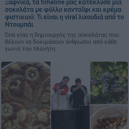
Ξαφνικά, τα timeline μας κατέκλυσε μία
σοκολάτα με φύλλο κανταΐφι και κρέμα
φιστικιού: Τι είναι η viral λιχουδιά από το
Ντουμπάι
Όσα είπε η δημιουργός της σοκολάτας που
θέλουν να δοκιμάσουν άνθρωποι από κάθε
γωνιά του πλανήτη