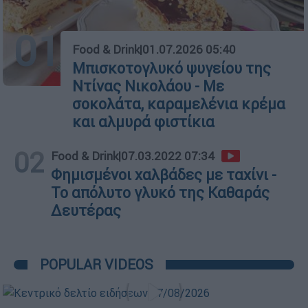
01
Food & Drink
|
01.07.2026 05:40
Μπισκοτογλυκό ψυγείου της
Ντίνας Νικολάου - Με
σοκολάτα, καραμελένια κρέμα
και αλμυρά φιστίκια
02
Food & Drink
|
07.03.2022 07:34
Φημισμένοι χαλβάδες με ταχίνι -
Το απόλυτο γλυκό της Καθαράς
Δευτέρας
POPULAR VIDEOS