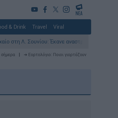
od & Drink
Travel
Viral
υνίου: Έκανε αναστροφή ο οδηγός - Σοβαρά τραυ
 σήμερα
|
➔ Εορτολόγιο: Ποιοι γιορτάζουν