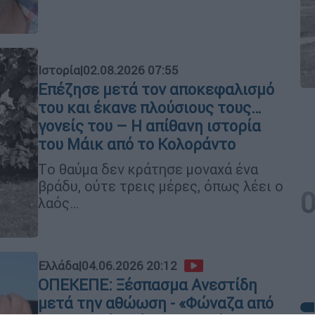
Ιστορία
|
02.08.2026 07:55
Επέζησε μετά τον αποκεφαλισμό
του και έκανε πλούσιους τους…
γονείς του – Η απίθανη ιστορία
του Μάικ από το Κολοράντο
Tο θαύμα δεν κράτησε μοναχά ένα
βράδυ, ούτε τρεις μέρες, όπως λέει ο
λαός…
Ελλάδα
|
04.06.2026 20:12
ΟΠΕΚΕΠΕ: Ξέσπασμα Ανεστίδη
μετά την αθώωση - «Φώναζα από