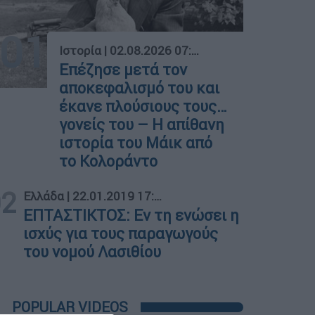
01
Ιστορία
|
02.08.2026 07:55
Επέζησε μετά τον
αποκεφαλισμό του και
έκανε πλούσιους τους…
γονείς του – Η απίθανη
ιστορία του Μάικ από
το Κολοράντο
02
Ελλάδα
|
22.01.2019 17:30
ΕΠΤΑΣΤΙΚΤΟΣ: Εν τη ενώσει η
ισχύς για τους παραγωγούς
του νομού Λασιθίου
POPULAR VIDEOS