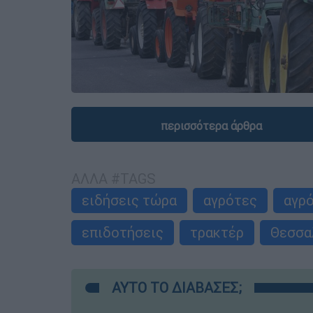
περισσότερα άρθρα
ΑΛΛΑ #TAGS
ειδήσεις τώρα
αγρότες
αγρ
επιδοτήσεις
τρακτέρ
Θεσσα
ΑΥΤΟ ΤΟ ΔΙΑΒΑΣΕΣ;