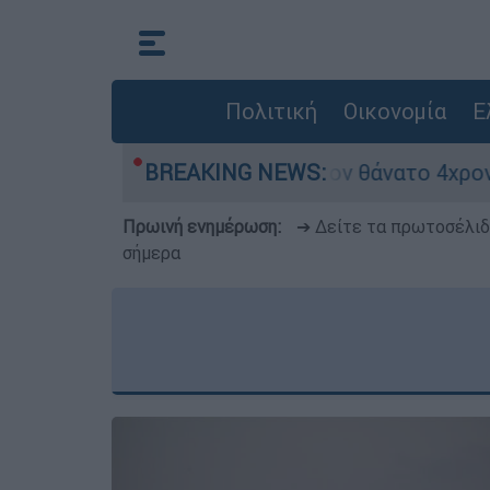
Πολιτική
Οικονομία
Ε
ασφαλείας μετά τον θάνατο 4χρονου σε πισίνα b
BREAKING NEWS:
Πρωινή ενημέρωση:
➔ Δείτε τα πρωτοσέλι
σήμερα