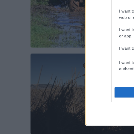
I want t
web or d
I want t
or app.
I want t
I want t
authenti