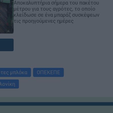
Αποκαλυπτήρια σήμερα του πακέτου
μέτρου για τους αγρότες, το οποίο
κλείδωσε σε ένα μπαράζ συσκέψεων
τις προηγούμενες ημέρες
ότες μπλόκα
ΟΠΕΚΕΠΕ
λονίκη