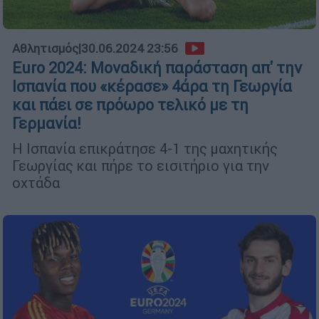
Αθλητισμός
|
30.06.2024 23:56
Euro 2024: Μοναδική παράσταση απ' την
Ισπανία που «κέρασε» 4άρα τη Γεωργία
και πάει σε πρόωρο τελικό με τη
Γερμανία!
Η Ισπανία επικράτησε 4-1 της μαχητικής
Γεωργίας και πήρε το εισιτήριο για την
οχτάδα