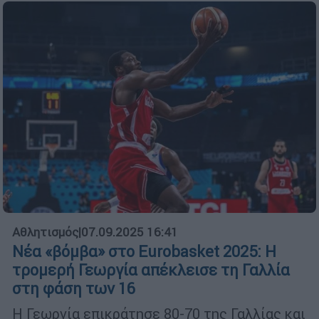
Αθλητισμός
|
07.09.2025 16:41
Νέα «βόμβα» στο Eurobasket 2025: Η
τρομερή Γεωργία απέκλεισε τη Γαλλία
στη φάση των 16
Η Γεωργία επικράτησε 80-70 της Γαλλίας και