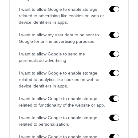
Γεωργία σε απίθανη ματσάρα!
I want to allow Google to enable storage
Τέσσερα γκολ, δύο δοκάρια και σασπένς
related to advertising like cookies on web or
μέχρι το τελευταίο δευτερόλεπτο στο
device identifiers in apps.
καλύτερο ματς του Euro μέχρι στιγμής
I want to allow my user data to be sent to
Google for online advertising purposes.
I want to allow Google to send me
personalized advertising.
I want to allow Google to enable storage
related to analytics like cookies on web or
device identifiers in apps.
I want to allow Google to enable storage
related to functionality of the website or app.
I want to allow Google to enable storage
related to personalization.
I want to allow Google to enable storage