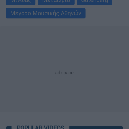
Μέγαρο Μουσικής Αθηνών
POPULAR VIDEOS