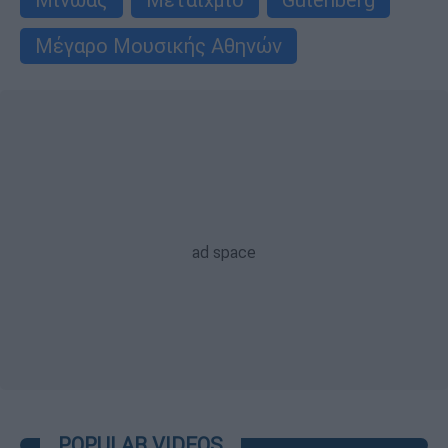
Μέγαρο Μουσικής Αθηνών
POPULAR VIDEOS