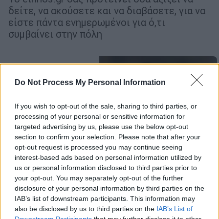
δείτε, να ακούσετε και να διαβάσετε, για να
είστε πάντα ενημερωμένοι για ό,τι
συμβαίνει στην πόλη
Do Not Process My Personal Information
If you wish to opt-out of the sale, sharing to third parties, or
processing of your personal or sensitive information for
targeted advertising by us, please use the below opt-out
section to confirm your selection. Please note that after your
opt-out request is processed you may continue seeing
interest-based ads based on personal information utilized by
us or personal information disclosed to third parties prior to
your opt-out. You may separately opt-out of the further
disclosure of your personal information by third parties on the
IAB’s list of downstream participants. This information may
also be disclosed by us to third parties on the
IAB’s List of
Πολιτισμός
|
27.04.2026 07:30