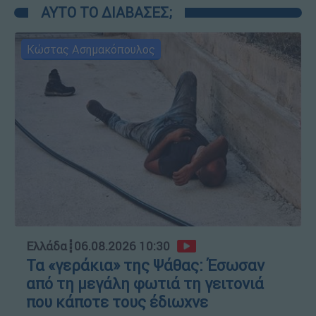
ΑΥΤΟ ΤΟ ΔΙΑΒΑΣΕΣ;
Κώστας Ασημακόπουλος
Ελλάδα
┋
06.08.2026 10:30
Τα «γεράκια» της Ψάθας: Έσωσαν
από τη μεγάλη φωτιά τη γειτονιά
που κάποτε τους έδιωχνε