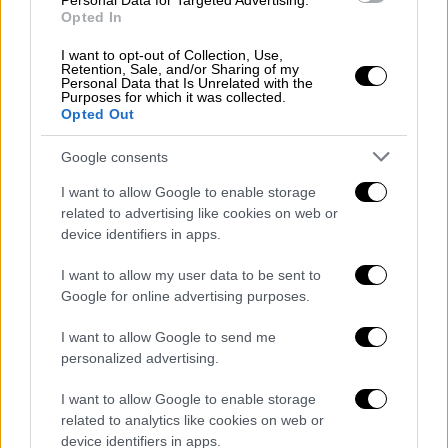
Personal Data for Targeted Advertising.
Opted In
I want to opt-out of Collection, Use,
Retention, Sale, and/or Sharing of my
Personal Data that Is Unrelated with the
Purposes for which it was collected.
Opted Out
Google consents
I want to allow Google to enable storage
related to advertising like cookies on web or
device identifiers in apps.
I want to allow my user data to be sent to
Google for online advertising purposes.
I want to allow Google to send me
personalized advertising.
POPULAR VIDEOS
I want to allow Google to enable storage
related to analytics like cookies on web or
device identifiers in apps.