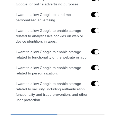
Google for online advertising purposes.
I want to allow Google to send me
personalized advertising.
I want to allow Google to enable storage
related to analytics like cookies on web or
device identifiers in apps.
I want to allow Google to enable storage
related to functionality of the website or app.
I want to allow Google to enable storage
related to personalization.
I want to allow Google to enable storage
related to security, including authentication
POPULAR VIDEOS
functionality and fraud prevention, and other
user protection.
Μεσημεριανό...
|
06.08.2026 14:43