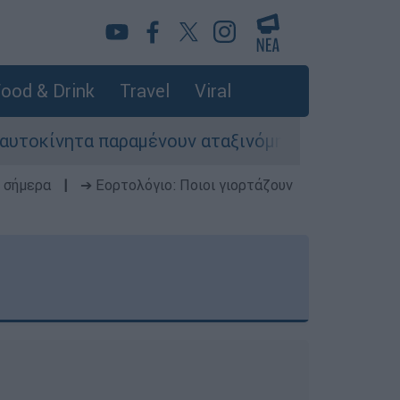
ood & Drink
Travel
Viral
νητα παραμένουν αταξινόμητα - Λύση αναζητά τ
 σήμερα
|
➔ Εορτολόγιο: Ποιοι γιορτάζουν