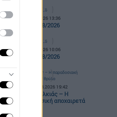
α Ελλάδος...
|
05.08.2026 13:36
ρα Ελλάδος 05/08/2026
α Ελλάδος...
|
06.08.2026 10:06
ρα Ελλάδος 06/08/2026
ΟΣΠΑΣΜΑΤΑ...
|
06.08.2026 19:42
φυγε ο Λάκης Χαλκιάς – Η
αραδοσιακή μουσική αποχαιρετά
ναν θρύλο