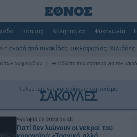
λάδα
Κόσμος
Αθλητισμός
Ψυχαγωγία
F
ρά από πινακίδες κυκλοφορίας: Χιλιάδες αυτοκί
δα των εφημερίδων
|
➔ Μάθετε περισσότερα για τον καιρό
Τελευταία νέα και ειδήσεις σχετικά με:
ΣΑΚΟΥΛΕΣ
Υγεία
|
05.03.2024 06:45
Γιατί δεν λιώνουν οι νεκροί του
κορονοϊού: «Τραγικό, αλλά