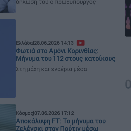
δήλωσή του ο πρωθυπουργός
Ελλάδα
|
28.06.2026 14:13
Φωτιά στο Αμόνι Κορινθίας:
Μήνυμα του 112 στους κατοίκους
Στη μάχη και εναέρια μέσα
Κόσμος
|
07.06.2026 17:12
Αποκάλυψη FT: Το μήνυμα του
Ζελένσκι στον Πούτιν μέσω