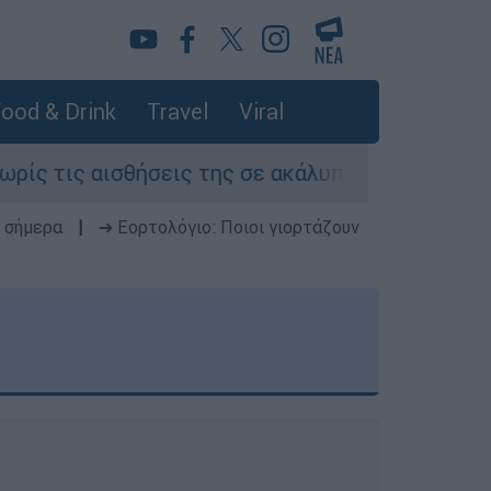
ood & Drink
Travel
Viral
θήσεις της σε ακάλυπτο πολυκατοικίας στη Μιχ
 σήμερα
|
➔ Εορτολόγιο: Ποιοι γιορτάζουν