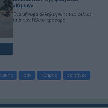
«Κίμων»
Ένα μήνυμα αλληλεγγύης και φιλίας
από τον Γάλλο πρόεδρο
τάκης
Ιράν
Κύπρος
σειρήνες