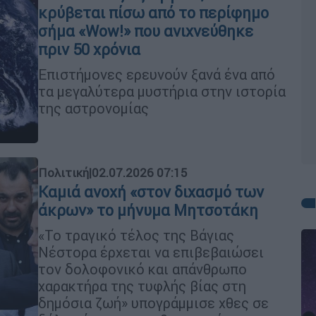
κρύβεται πίσω από το περίφημο
σήμα «Wow!» που ανιχνεύθηκε
πριν 50 χρόνια
Επιστήμονες ερευνούν ξανά ένα από
τα μεγαλύτερα μυστήρια στην ιστορία
της αστρονομίας
Πολιτική
|
02.07.2026 07:15
Καμιά ανοχή «στον διχασμό των
άκρων» το μήνυμα Μητσοτάκη
«Το τραγικό τέλος της Βάγιας
Νέστορα έρχεται να επιβεβαιώσει
τον δολοφονικό και απάνθρωπο
χαρακτήρα της τυφλής βίας στη
δημόσια ζωή» υπογράμμισε χθες σε