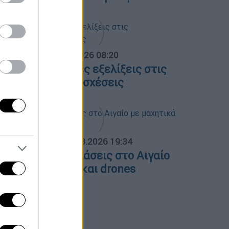
α Ελλάδος...
|
06.08.2026 08:20
λες οι τελευταίες εξελίξεις στις
λληνοτουρκικές σχέσεις
ΟΣΠΑΣΜΑΤΑ...
|
06.08.2026 19:34
ουρκικές παραβιάσεις στο Αιγαίο
ε μαχητικά F-16 και drones