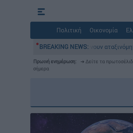
Πολιτική
Οικονομία
Ελ
 αυτοκίνητα παραμένουν αταξινόμητα - Λύση ανα
BREAKING NEWS:
Πρωινή ενημέρωση:
➔ Δείτε τα πρωτοσέλι
σήμερα