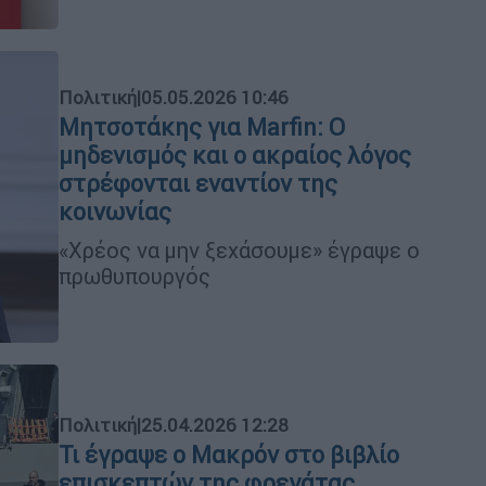
Πολιτική
|
05.05.2026 10:46
Μητσοτάκης για Marfin: Ο
μηδενισμός και ο ακραίος λόγος
στρέφονται εναντίον της
κοινωνίας
«Χρέος να μην ξεχάσουμε» έγραψε ο
πρωθυπουργός
Πολιτική
|
25.04.2026 12:28
Τι έγραψε ο Μακρόν στο βιβλίο
επισκεπτών της φρεγάτας