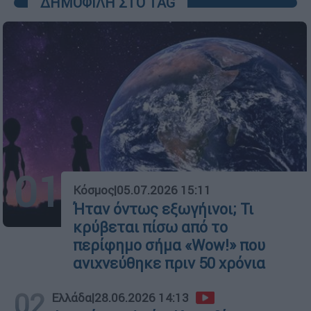
ΔΗΜΟΦΙΛΗ ΣΤΟ TAG
01
Κόσμος
|
05.07.2026 15:11
Ήταν όντως εξωγήινοι; Τι
κρύβεται πίσω από το
περίφημο σήμα «Wow!» που
ανιχνεύθηκε πριν 50 χρόνια
02
Ελλάδα
|
28.06.2026 14:13