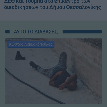
ΔΕΘ και Τούμπα στο επίκεντρο των
διεκδικήσεων του Δήμου Θεσσαλονίκης
ΑΥΤΟ ΤΟ ΔΙΑΒΑΣΕΣ;
Κώστας Ασημακόπουλος