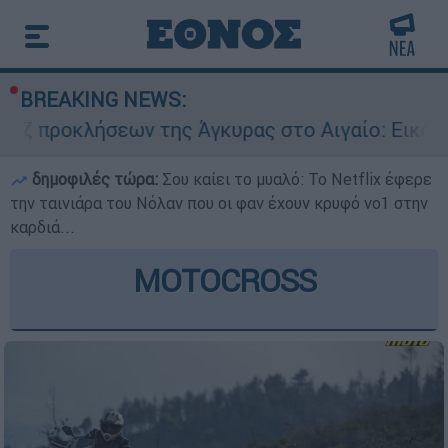
BREAKING NEWS:
ων της Άγκυρας στο Αιγαίο: Εικονική αερομαχία
δημοφιλές τώρα:
Σου καίει το μυαλό: Το Netflix έφερε
την ταινιάρα του Νόλαν που οι φαν έχουν κρυφό νο1 στην
καρδιά...
MOTOCROSS