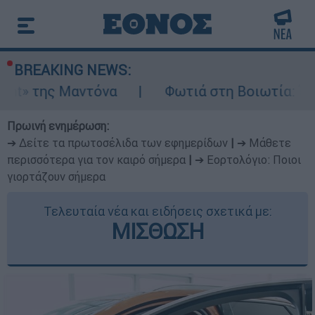
BREAKING NEWS:
αντόνα
Φωτιά στη Βοιωτία: Ίση με έξι ατο
Πρωινή ενημέρωση:
➔ Δείτε τα πρωτοσέλιδα των εφημερίδων
|
➔ Μάθετε
περισσότερα για τον καιρό σήμερα
|
➔ Εορτολόγιο: Ποιοι
γιορτάζουν σήμερα
Τελευταία νέα και ειδήσεις σχετικά με:
ΜΙΣΘΩΣΗ