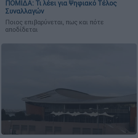
ΠΟΜΙΔΑ: Τι λέει για Ψηφιακό Τέλος
Συναλλαγών
Ποιος επιβαρύνεται, πως και πότε
αποδίδεται