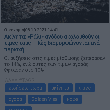
Οικονομία
|
06.10.2021 14:41
Ακίνητα: «Ράλι» ανόδου ακολουθούν οι
τιμές τους - Πώς διαμορφώνονται ανά
περιοχή
Οι αυξήσεις στις τιμές μίσθωσης ξεπέρασαν
το 14%, ενώ αυτές των τιμών αγοράς
έφτασαν στο 10%
ΑΛΛΑ #TAGS
ειδήσεις τώρα
ακίνητα
τιμές
αγορά
Golden Visa
καφέ