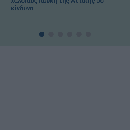
χαλέπιος πεύκη της Αττικής σε
κίνδυνο