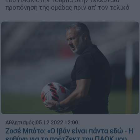
προπόνηση της ομάδας πριν απ' τον τελικό
Αθλητισμός
|
05.12.2022 12:00
Ζοσέ Μπότο: «Ο Ιβάν είναι πάντα εδώ - Η
ευθύνη για το πρότζεκτ του ΠΑΟΚ μου