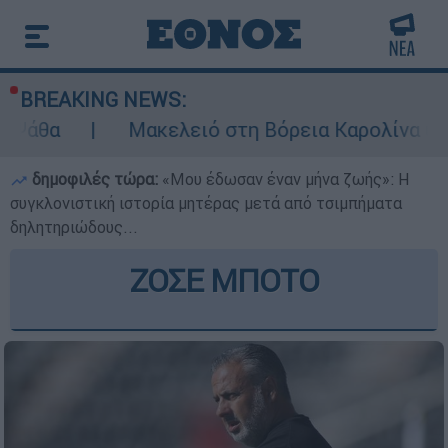
BREAKING NEWS:
Μακελειό στη Βόρεια Καρολίνα ύστερα από
δημοφιλές τώρα:
«Μου έδωσαν έναν μήνα ζωής»: Η
συγκλονιστική ιστορία μητέρας μετά από τσιμπήματα
δηλητηριώδους...
ΖΟΣΕ ΜΠΟΤΟ