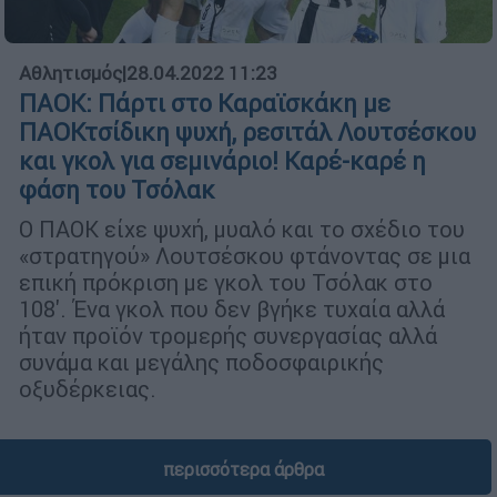
Αθλητισμός
|
28.04.2022 11:23
ΠΑΟΚ: Πάρτι στο Καραϊσκάκη με
ΠΑΟΚτσίδικη ψυχή, ρεσιτάλ Λουτσέσκου
και γκολ για σεμινάριο! Καρέ-καρέ η
φάση του Τσόλακ
O ΠΑΟΚ είχε ψυχή, μυαλό και το σχέδιο του
«στρατηγού» Λουτσέσκου φτάνοντας σε μια
επική πρόκριση με γκολ του Τσόλακ στο
108'. Ένα γκολ που δεν βγήκε τυχαία αλλά
ήταν προϊόν τρομερής συνεργασίας αλλά
συνάμα και μεγάλης ποδοσφαιρικής
οξυδέρκειας.
περισσότερα άρθρα