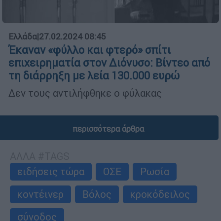
Ελλάδα
|
27.02.2024 08:45
Έκαναν «φύλλο και φτερό» σπίτι
επιχειρηματία στον Διόνυσο: Βίντεο από
τη διάρρηξη με λεία 130.000 ευρώ
Δεν τους αντιλήφθηκε ο φύλακας
περισσότερα άρθρα
ΑΛΛΑ #TAGS
ειδήσεις τώρα
ΟΣΕ
Ρωσία
κοντέινερ
Βόλος
κροκόδειλος
σύνοδος