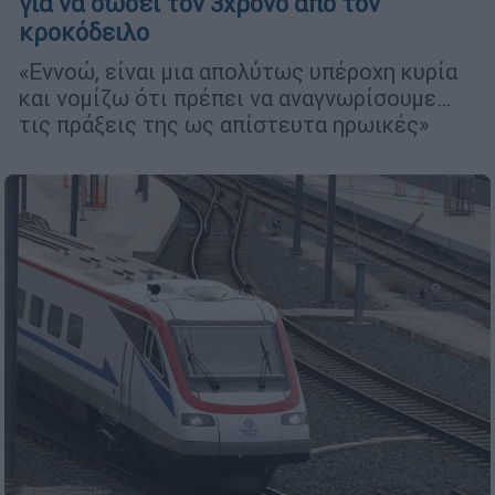
για να σώσει τον 3χρονο από τον
κροκόδειλο
«Εννοώ, είναι μια απολύτως υπέροχη κυρία
και νομίζω ότι πρέπει να αναγνωρίσουμε…
τις πράξεις της ως απίστευτα ηρωικές»