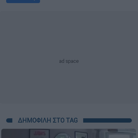
ΔΗΜΟΦΙΛΗ ΣΤΟ TAG