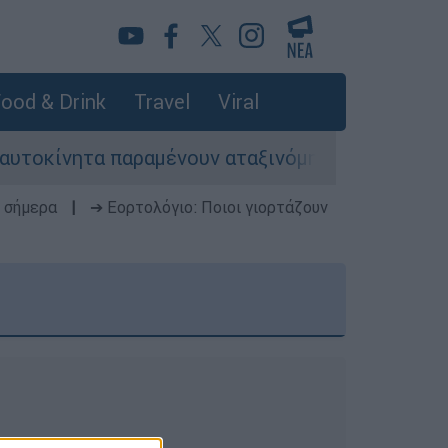
ood & Drink
Travel
Viral
ίνητα παραμένουν αταξινόμητα - Λύση αναζητά τ
 σήμερα
|
➔ Εορτολόγιο: Ποιοι γιορτάζουν