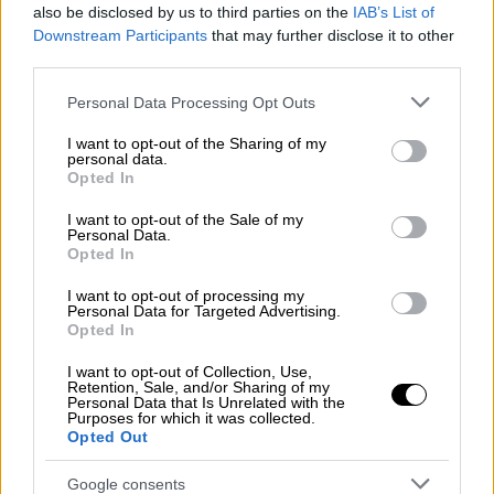
also be disclosed by us to third parties on the
IAB’s List of
Downstream Participants
that may further disclose it to other
third parties.
Please note that this website/app uses one or more Google
Personal Data Processing Opt Outs
services and may gather and store information including but
not limited to your visit or usage behaviour. You may click to
I want to opt-out of the Sharing of my
personal data.
grant or deny consent to Google and its third-party tags to
Opted In
use your data for below specified purposes in below Google
consent section.
I want to opt-out of the Sale of my
Personal Data.
Opted In
I want to opt-out of processing my
Personal Data for Targeted Advertising.
Opted In
I want to opt-out of Collection, Use,
Retention, Sale, and/or Sharing of my
Ελλάδα
|
28.07.2022 21:55
Personal Data that Is Unrelated with the
Purposes for which it was collected.
Βάσεις 2022: Οι σχολές με τα
Opted Out
περισσότερα μόρια και οι σχολές με τα
λιγότερα – Πού κινήθηκαν ιατρικές και
Google consents