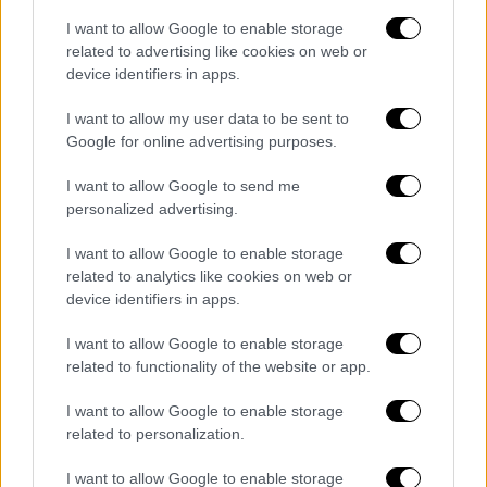
νομικές
I want to allow Google to enable storage
Χαρακτηριστικό παράδειγμα να είναι η
related to advertising like cookies on web or
device identifiers in apps.
μεγάλη πτώση στη Νομική Αθήνας
I want to allow my user data to be sent to
Google for online advertising purposes.
I want to allow Google to send me
personalized advertising.
I want to allow Google to enable storage
related to analytics like cookies on web or
device identifiers in apps.
I want to allow Google to enable storage
related to functionality of the website or app.
I want to allow Google to enable storage
related to personalization.
I want to allow Google to enable storage
Ελλάδα
|
28.07.2022 20:12