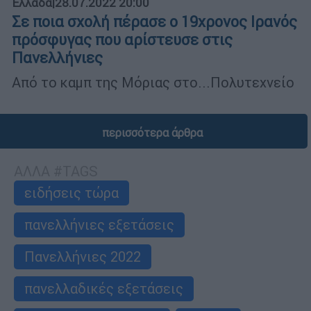
Ελλάδα
|
28.07.2022 20:00
Σε ποια σχολή πέρασε ο 19χρονος Ιρανός
πρόσφυγας που αρίστευσε στις
Πανελλήνιες
Από το καμπ της Μόριας στο...Πολυτεχνείο
περισσότερα άρθρα
ΑΛΛΑ #TAGS
ειδήσεις τώρα
πανελλήνιες εξετάσεις
Πανελλήνιες 2022
πανελλαδικές εξετάσεις