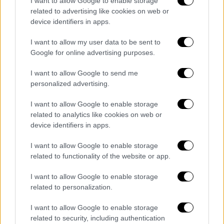
I want to allow Google to enable storage
related to advertising like cookies on web or
Χαρακτηριστικό παράδειγμα να είναι η
device identifiers in apps.
μεγάλη πτώση στη Νομική Αθήνας
I want to allow my user data to be sent to
Google for online advertising purposes.
I want to allow Google to send me
personalized advertising.
I want to allow Google to enable storage
related to analytics like cookies on web or
device identifiers in apps.
I want to allow Google to enable storage
related to functionality of the website or app.
I want to allow Google to enable storage
related to personalization.
I want to allow Google to enable storage
Ελλάδα
|
28.07.2022 20:12
related to security, including authentication
Βάσεις 2022: Οι σχολές που «έπεσαν»