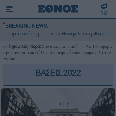
BREAKING NEWS:
χέση με την επίθεση» λέει η 46χρονη - Τι αποκά
δημοφιλές τώρα:
Σου καίει το μυαλό: Το Netflix έφερε
την ταινιάρα του Νόλαν που οι φαν έχουν κρυφό νο1 στην
καρδιά...
ΒΑΣΕΙΣ 2022