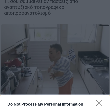
Τι σου συμβαίνει αν πάσχεις από
αναπτυξιακό τοπογραφικό
αποπροσανατολισμό
Κόσμος
|
04.07.2026 12:22
Do Not Process My Personal Information