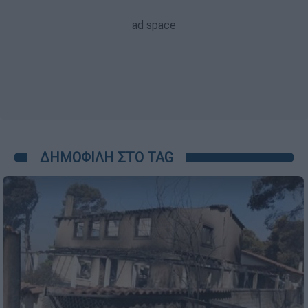
ΔΗΜΟΦΙΛΗ ΣΤΟ TAG