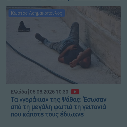
Κώστας Ασημακόπουλος
Ελλάδα
┋
06.08.2026 10:30
Τα «γεράκια» της Ψάθας: Έσωσαν
από τη μεγάλη φωτιά τη γειτονιά
που κάποτε τους έδιωχνε