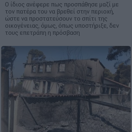
Ο ίδιος ανέφερε πως προσπάθησε μαζί με
τον πατέρα του να βρεθεί στην περιοχή,
ώστε να προστατεύσουν το σπίτι της
οικογένειας, όμως, όπως υποστήριξε, δεν
τους επετράπη η πρόσβαση