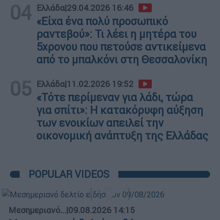
04
Ελλάδα
|
29.04.2026 16:46
«Είχα ένα πολύ προσωπικό
ραντεβού»: Τι λέει η μητέρα του
5χρονου που πετούσε αντικείμενα
από το μπαλκόνι στη Θεσσαλονίκη
05
Ελλάδα
|
11.02.2026 19:52
«Τότε περίμεναν για λάδι, τώρα
για σπίτι»: Η κατακόρυφη αύξηση
των ενοικίων απειλεί την
οικονομική ανάπτυξη της Ελλάδας
POPULAR VIDEOS
Μεσημεριανό...
|
09.08.2026 14:15