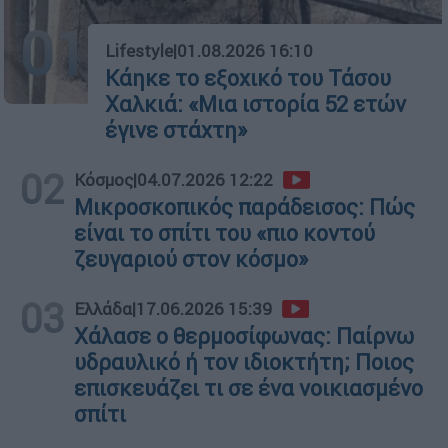
01
Lifestyle
|
01.08.2026 16:10
Κάηκε το εξοχικό του Τάσου
Χαλκιά: «Μια ιστορία 52 ετών
έγινε στάχτη»
02
Κόσμος
|
04.07.2026 12:22
Μικροσκοπικός παράδεισος: Πώς
είναι το σπίτι του «πιο κοντού
ζευγαριού στον κόσμο»
03
Ελλάδα
|
17.06.2026 15:39
Χάλασε ο θερμοσίφωνας: Παίρνω
υδραυλικό ή τον ιδιοκτήτη; Ποιος
επισκευάζει τι σε ένα νοικιασμένο
σπίτι