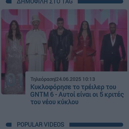
ΔΗΜΟΦΙΛΗ ΣΤΟ TAG
01
Τηλεόραση
|
24.06.2025 10:13
Κυκλοφόρησε το τρέιλερ του
GNTM 6 - Αυτοί είναι οι 5 κριτές
του νέου κύκλου
POPULAR VIDEOS