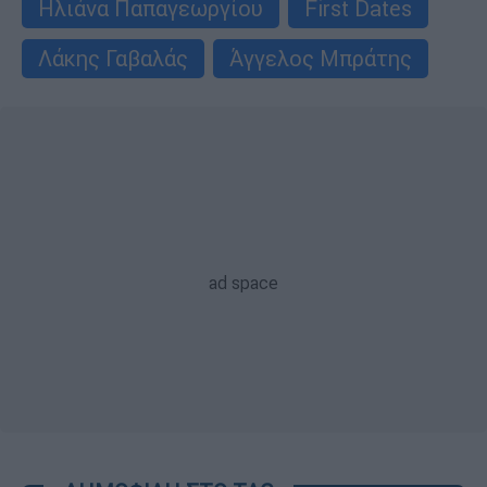
Ηλιάνα Παπαγεωργίου
First Dates
Λάκης Γαβαλάς
Άγγελος Μπράτης