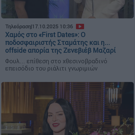
Τηλεόραση
|
17.10.2025 10:36
Χαμός στο «First Dates»: Ο
ποδοσφαιριστής Σταμάτης και η...
offside απορία της Ζενεβιέβ Μαζαρί
Φουλ... επίθεση στο χθεσινοβραδινό
επεισόδιο του ριάλιτι γνωριμιών