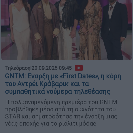
Τηλεόραση
|
20.09.2025 09:45
GNTM: Εναρξη με «First Dates», η κόρη
του Αντρέι Κράβαρικ και τα
συμπαθητικά νούμερα τηλεθέασης
Η πολυαναμενόμενη πρεμιέρα του GNTM
προβλήθηκε μέσα από τη συχνότητα του
STAR και σηματοδότησε την έναρξη μιας
νέας εποχής για το ριάλιτι μόδας