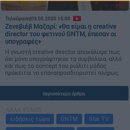
Τηλεόραση
|
09.05.2025 15:00
Ζενεβιέβ Μαζαρί: «Θα είμαι η creative
director του φετινού GNTM, έπεσαν οι
υπογραφές»
Η γνωστή creative director αποκάλυψε πως
όχι μόνο υπογράφτηκαν τα συμβόλαια, αλλά
και πως το concept του ριάλιτι μόδας
πρόκειται να επαναπροσδιοριστεί πλήρως
περισσότερα άρθρα
ΑΛΛΑ #TAGS
ειδήσεις τώρα
GNTM
Star TV