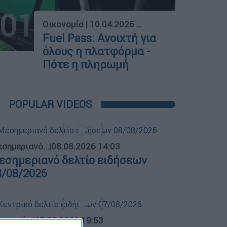
01
Οικονομία
|
10.04.2026 08:20
Fuel Pass: Ανοιχτή για
όλους η πλατφόρμα -
Πότε η πληρωμή
POPULAR VIDEOS
σημεριανό...
|
08.08.2026 14:03
εσημεριανό δελτίο ειδήσεων
8/08/2026
ντρικό...
|
07.08.2026 19:53