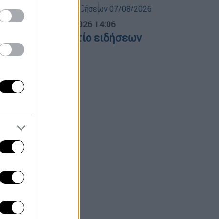
σημεριανό...
|
07.08.2026 14:06
εσημεριανό δελτίο ειδήσεων
7/08/2026