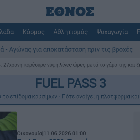
λάδα
Κόσμος
Αθλητισμός
Ψυχαγωγία
F
α αποκατάσταση πριν τις βροχές
Συναγερμ
 27χρονη παρέσυρε νύφη λίγες ώρες μετά το γάμο της και ζη
FUEL PASS 3
για το επίδομα καυσίμων - Πότε ανοίγει η πλατφόρμα κα
Οικονομία
|
11.06.2026 01:00