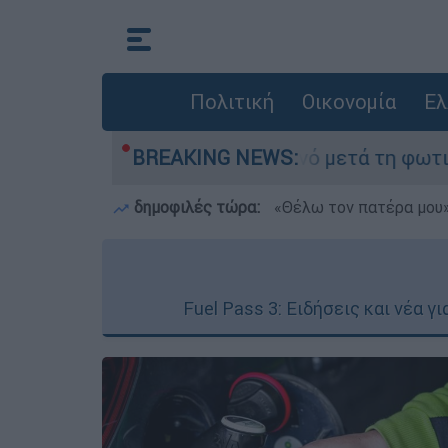
Πολιτική
Οικονομία
Ελ
» στο Πόρτο Γερμανό μετά τη φωτιά - Αγώνας γι
BREAKING NEWS:
δημοφιλές τώρα:
«Θέλω τον πατέρα μου»:
Fuel Pass 3: Ειδήσεις και νέα 