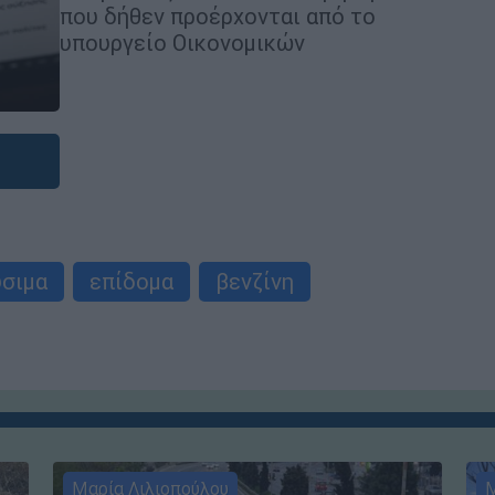
που δήθεν προέρχονται από το
υπουργείο Οικονομικών
ύσιμα
επίδομα
βενζίνη
Μαρία Λιλιοπούλου
Μ