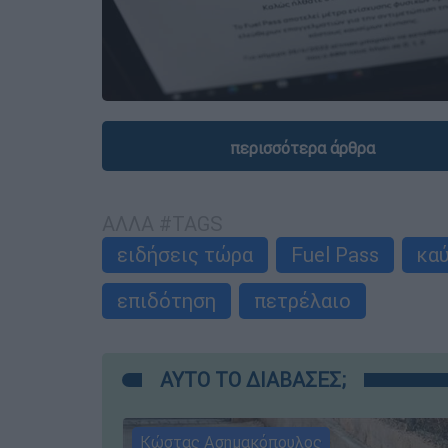
περισσότερα άρθρα
ΑΛΛΑ #TAGS
ειδήσεις τώρα
Fuel Pass
κα
επιδότηση
πετρέλαιο
ΑΥΤΟ ΤΟ ΔΙΑΒΑΣΕΣ;
Κώστας Ασημακόπουλος