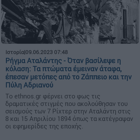
Ιστορία
|
09.06.2023 07:48
Ρήγμα Αταλάντης - Όταν βασίλεψε η
κόλαση: Τα πτώματα έμειναν άταφα,
έπεσαν μετόπες από το Ζάππειο και την
Πύλη Αδριανού
Το ethnos.gr φέρνει στο φως τις
δραματικές στιγμές που ακολούθησαν του
σεισμούς των 7 Ρίχτερ στην Αταλάντη στις
8 και 15 Απριλίου 1894 όπως τα κατέγραψαν
οι εφημερίδες της εποχής.