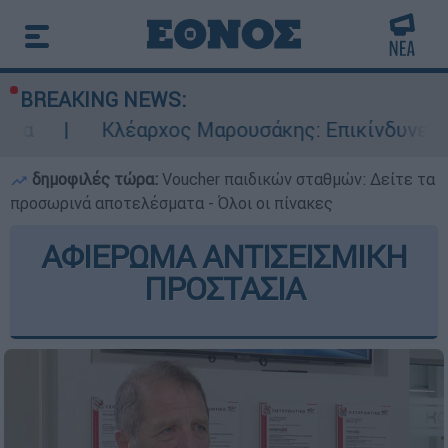
BREAKING NEWS:
έαρχος Μαρουσάκης: Επικίνδυνες οι επόμενες μ
δημοφιλές τώρα:
Voucher παιδικών σταθμών: Δείτε τα
προσωρινά αποτελέσματα - Όλοι οι πίνακες
ΑΦΙΕΡΩΜΑ ΑΝΤΙΣΕΙΣΜΙΚΗ
ΠΡΟΣΤΑΣΙΑ