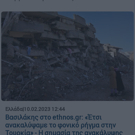
Ελλάδα
|
10.02.2023 12:44
Βασιλάκης στο ethnos.gr: «Έτσι
ανακαλύψαμε το φονικό ρήγμα στην
Τουρκία» - Η σημασία της ανακάλυψης