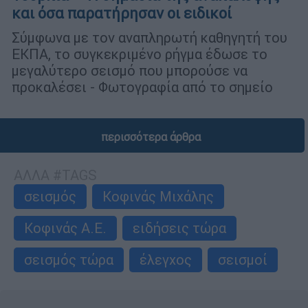
και όσα παρατήρησαν οι ειδικοί
Σύμφωνα με τον αναπληρωτή καθηγητή του
ΕΚΠΑ, το συγκεκριμένο ρήγμα έδωσε το
μεγαλύτερο σεισμό που μπορούσε να
προκαλέσει - Φωτογραφία από το σημείο
περισσότερα άρθρα
ΑΛΛΑ #TAGS
σεισμός
Κοφινάς Μιχάλης
Κοφινάς Α.Ε.
ειδήσεις τώρα
σεισμός τώρα
έλεγχος
σεισμοί