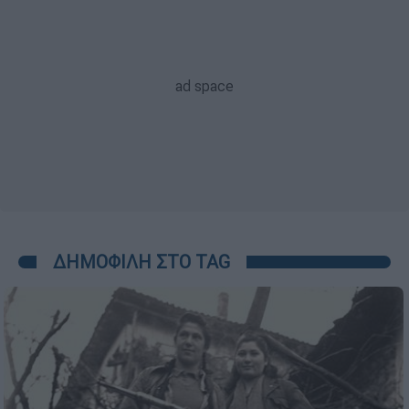
ΔΗΜΟΦΙΛΗ ΣΤΟ TAG