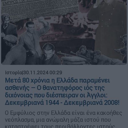
Ιστορία
|
30.11.2024 00:29
Μετά 80 χρόνια η Ελλάδα παραμένει
ασθενής – Ο θανατηφόρος ιός της
διχόνοιας που διέσπειραν οι Άγγλοι:
Δεκεμβριανά 1944 - Δεκεμβριανά 2008!
Ο Εμφύλιος στην Ελλάδα είναι ένα κακοήθες
νεόπλασμα, μια ανώμαλη μάζα ιστού που
καταστρέφει τους περιβάλλοντες ιστούς