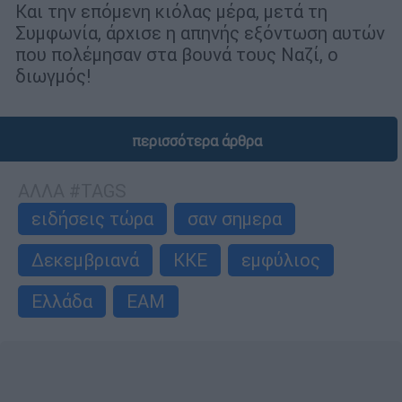
Και την επόμενη κιόλας μέρα, μετά τη
Συμφωνία, άρχισε η απηνής εξόντωση αυτών
που πολέμησαν στα βουνά τους Ναζί, ο
διωγμός!
περισσότερα άρθρα
ΑΛΛΑ #TAGS
ειδήσεις τώρα
σαν σημερα
Δεκεμβριανά
ΚΚΕ
εμφύλιος
Ελλάδα
ΕΑΜ