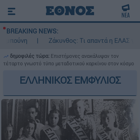
BREAKING NEWS:
Ζάκυνθος: Τι απαντά η ΕΛΑΣ για τους 8 βιασ
δημοφιλές τώρα:
Επιστήμονες ανακάλυψαν τον
τέταρτο γνωστό τύπο μεταδοτικού καρκίνου στον κόσμο
ΕΛΛΗΝΙΚΟΣ ΕΜΦΥΛΙΟΣ