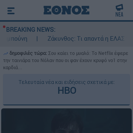
BREAKING NEWS:
Ζάκυνθος: Τι απαντά η ΕΛΑΣ για τους 8 β
δημοφιλές τώρα:
Σου καίει το μυαλό: Το Netflix έφερε
την ταινιάρα του Νόλαν που οι φαν έχουν κρυφό νο1 στην
καρδιά...
Τελευταία νέα και ειδήσεις σχετικά με:
HBO