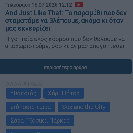
Τηλεόραση
|
15.07.2025 12:12
And Just Like That: Το παραμύθι που δεν
σταματάμε να βλέπουμε, ακόμα κι όταν
μας εκνευρίζει
Η γοητεία ενός κόσμου που δεν θέλουμε να
αποχωριστούμε, όσο κι αν μας απογοητεύει
περισσότερα άρθρα
ΑΛΛΑ #TAGS
ηθοποιός
Χάρι Πότερ
ειδήσεις τώρα
Sex and the City
Σάρα Τζέσικα Πάρκερ