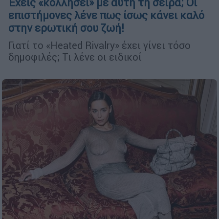
Έχεις «κολλήσει» με αυτή τη σειρά; Οι
επιστήμονες λένε πως ίσως κάνει καλό
στην ερωτική σου ζωή!
Γιατί το «Heated Rivalry» έχει γίνει τόσο
δημοφιλές; Τι λένε οι ειδικοί