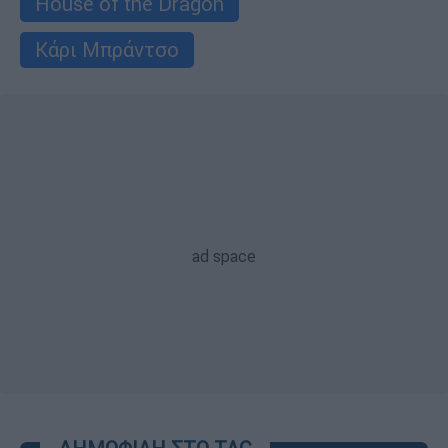
House of the Dragon
Κάρι Μπράντσο