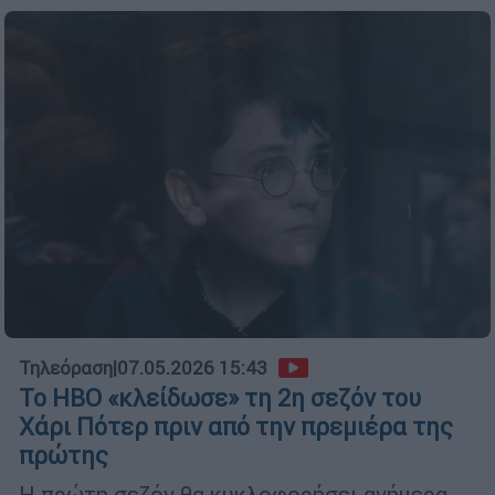
Τηλεόραση
|
07.05.2026 15:43
Το HBO «κλείδωσε» τη 2η σεζόν του
Χάρι Πότερ πριν από την πρεμιέρα της
πρώτης
Η πρώτη σεζόν θα κυκλοφορήσει ανήμερα