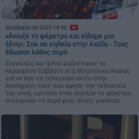
Ελλάδα
|
20.06.2023 18:43
«Άνοιξε το φέρετρο και είδαμε μια
ξένη»: Σοκ σε κηδεία στην Αχαΐα - Τους
έδωσαν λάθος σορό
Συγγενείς και φίλοι μαζεύτηκαν το
περασμένο Σάββατο στα Μποντέικα Αχαΐας
για να που το τελευταίο αντίο στην
αγαπημένη τους που άφησε την τελευταία
της πνοή, ωστόσο όταν άνοιξαν το φέρετρο
αντίκρισαν τη σορό μιας άλλης γυναίκας