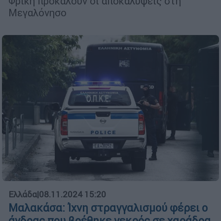
Φρίκη προκαλούν οι αποκαλύψεις στη
Μεγαλόνησο
Ελλάδα
|
08.11.2024 15:20
Μαλακάσα: Ίχνη στραγγαλισμού φέρει ο
άνδρας που βρέθηκε νεκρός σε χαράδρα