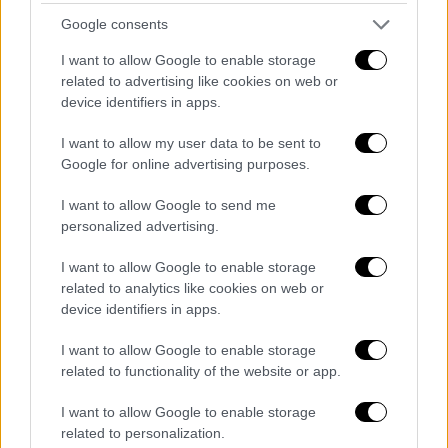
περιμένει μία ώρα για να βρει ταξί
Google consents
Ένας οδηγός ταξί ξέσπασε κατά των
I want to allow Google to enable storage
συναδέλφων του, καταγγέλλοντας ότι
related to advertising like cookies on web or
κάνουν διακρίσεις κατά των ανθρώπων με
device identifiers in apps.
προβλήματα όρασης
I want to allow my user data to be sent to
Google for online advertising purposes.
I want to allow Google to send me
personalized advertising.
I want to allow Google to enable storage
related to analytics like cookies on web or
device identifiers in apps.
I want to allow Google to enable storage
related to functionality of the website or app.
I want to allow Google to enable storage
related to personalization.