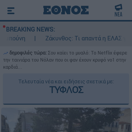
BREAKING NEWS:
Ζάκυνθος: Τι απαντά η ΕΛΑΣ για τους 8 βια
δημοφιλές τώρα:
Σου καίει το μυαλό: Το Netflix έφερε
την ταινιάρα του Νόλαν που οι φαν έχουν κρυφό νο1 στην
καρδιά...
Τελευταία νέα και ειδήσεις σχετικά με:
ΤΥΦΛΟΣ