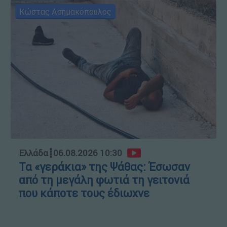
Κώστας Ασημακόπουλος
Ελλάδα
┋
06.08.2026 10:30
Τα «γεράκια» της Ψάθας: Έσωσαν
από τη μεγάλη φωτιά τη γειτονιά
που κάποτε τους έδιωχνε