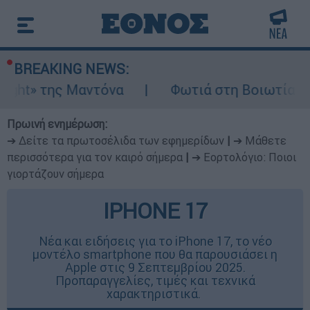
BREAKING NEWS:
της Μαντόνα
Φωτιά στη Βοιωτία: Ίση με έξ
Πρωινή ενημέρωση:
➔ Δείτε τα πρωτοσέλιδα των εφημερίδων
|
➔ Μάθετε
περισσότερα για τον καιρό σήμερα
|
➔ Εορτολόγιο: Ποιοι
γιορτάζουν σήμερα
IPHONE 17
Νέα και ειδήσεις για το iPhone 17, το νέο
μοντέλο smartphone που θα παρουσιάσει η
Apple στις 9 Σεπτεμβρίου 2025.
Προπαραγγελίες, τιμές και τεχνικά
χαρακτηριστικά.