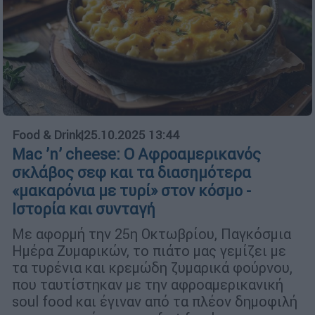
Food & Drink
|
25.10.2025 13:44
Mac ’n’ cheese: Ο Αφροαμερικανός
σκλάβος σεφ και τα διασημότερα
«μακαρόνια με τυρί» στον κόσμο -
Ιστορία και συνταγή
Με αφορμή την 25η Οκτωβρίου, Παγκόσμια
Ημέρα Ζυμαρικών, το πιάτο μας γεμίζει με
τα τυρένια και κρεμώδη ζυμαρικά φούρνου,
που ταυτίστηκαν με την αφροαμερικανική
soul food και έγιναν από τα πλέον δημοφιλή