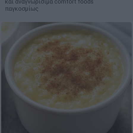
και αναγνωρίσιμα comfort foods
παγκοσμίως