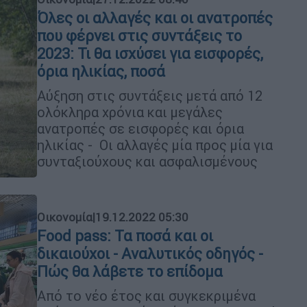
Όλες οι αλλαγές και οι ανατροπές
που φέρνει στις συντάξεις το
2023: Τι θα ισχύσει για εισφορές,
όρια ηλικίας, ποσά
Αύξηση στις συντάξεις μετά από 12
ολόκληρα χρόνια και μεγάλες
ανατροπές σε εισφορές και όρια
ηλικίας - Οι αλλαγές μία προς μία για
συνταξιούχους και ασφαλισμένους
Οικονομία
|
19.12.2022 05:30
Food pass: Τα ποσά και οι
δικαιούχοι - Αναλυτικός οδηγός -
Πώς θα λάβετε το επίδομα
Από το νέο έτος και συγκεκριμένα