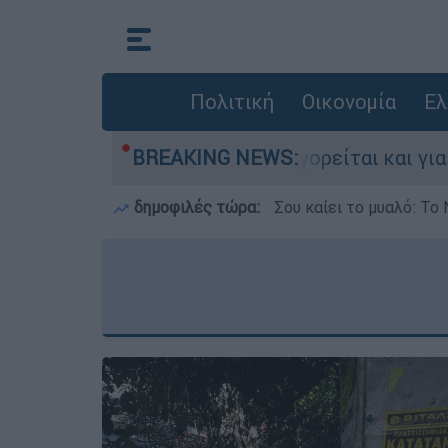
Πολιτική
Οικονομία
Ελ
 Ελλάδα - Κατηγορείται και για την εκτέλεση Ζ
BREAKING NEWS:
δημοφιλές τώρα:
Σου καίει το μυαλό: Το 