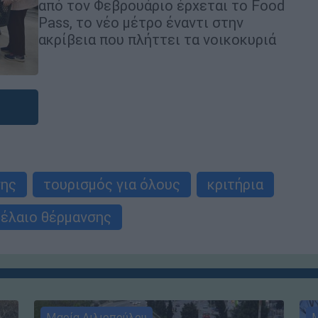
από τον Φεβρουάριο έρχεται το Food
Pass, το νέο μέτρο έναντι στην
ακρίβεια που πλήττει τα νοικοκυριά
σης
τουρισμός για όλους
κριτήρια
έλαιο θέρμανσης
Μαρία Λιλιοπούλου
Μ