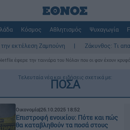
λάδα
Κόσμος
Αθλητισμός
Ψυχαγωγία
F
αμπούνη
Ζάκυνθος: Τι απαντά η ΕΛΑΣ για 
Netflix έφερε την ταινιάρα του Νόλαν που οι φαν έχουν κρυφό
Τελευταία νέα και ειδήσεις σχετικά με:
ΠΟΣΑ
Οικονομία
|
26.10.2025 18:52
Επιστροφή ενοικίου: Πότε και πώς
θα καταβληθούν τα ποσά στους