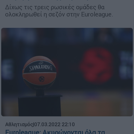
Δίχως τις τρεις ρωσικές ομάδες θα
ολοκληρωθεί η σεζόν στην Euroleague.
Αθλητισμός
|
07.03.2022 22:10
Euroleague: Ακυρώνονται όλα τα