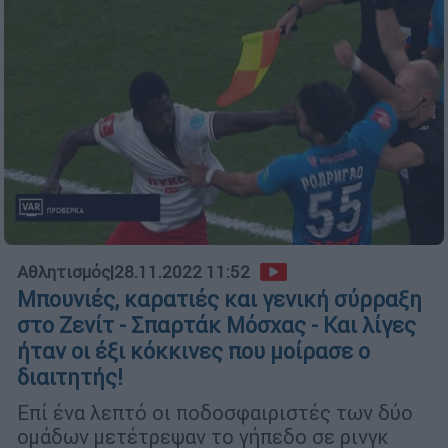
Αθλητισμός
|
28.11.2022 11:52
Μπουνιές, καρατιές και γενική σύρραξη
στο Ζενίτ - Σπαρτάκ Μόσχας - Και λίγες
ήταν οι έξι κόκκινες που μοίρασε ο
διαιτητής!
Επί ένα λεπτό οι ποδοσφαιριστές των δύο
ομάδων μετέτρεψαν το γήπεδο σε ρινγκ