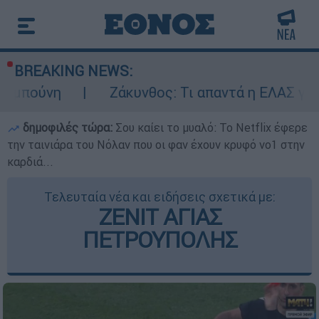
BREAKING NEWS:
Ζάκυνθος: Τι απαντά η ΕΛΑΣ για τους 8 β
δημοφιλές τώρα:
Σου καίει το μυαλό: Το Netflix έφερε
την ταινιάρα του Νόλαν που οι φαν έχουν κρυφό νο1 στην
καρδιά...
Τελευταία νέα και ειδήσεις σχετικά με:
ΖΕΝΙΤ ΑΓΙΑΣ
ΠΕΤΡΟΥΠΟΛΗΣ