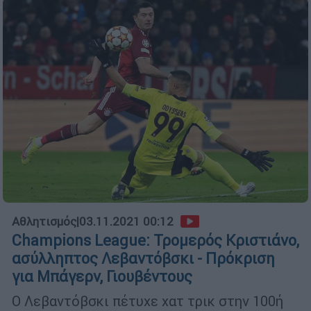
Αθλητισμός
|
03.11.2021 00:12
Champions League: Τρομερός Κριστιάνο,
ασύλληπτος Λεβαντόβσκι - Πρόκριση
για Μπάγερν, Γιουβέντους
Ο Λεβαντόβσκι πέτυχε χατ τρικ στην 100ή