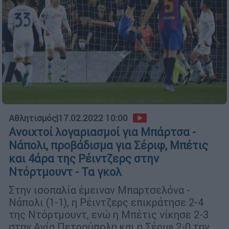
Αθλητισμός
|
17.02.2022 10:00
Ανοιχτοί λογαριασμοί για Μπάρτσα -
Νάπολι, προβάδισμα για Σέριφ, Μπέτις
και 4άρα της Ρέιντζερς στην
Ντόρτμουντ - Τα γκολ
Στην ισοπαλία έμειναν Μπαρτσελόνα -
Νάπολι (1-1), η Ρέιντζερς επικράτησε 2-4
της Ντόρτμουντ, ενώ η Μπέτις νίκησε 2-3
στην Αγία Πετρούπολη και η Σέριφ 2-0 την