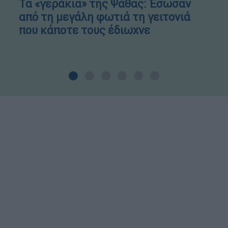
Τα «γεράκια» της Ψάθας: Έσωσαν
από τη μεγάλη φωτιά τη γειτονιά
που κάποτε τους έδιωχνε