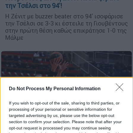
την Τσέλσι στο 94'!
Η Ζένιτ με buzzer beater στο 94' ισοφάρισε
την Τσέλσι σε 3-3 κι έστειλε τη Γιουβέντους
στην πρώτη θέση καθώς επικράτησε 1-0 της
Μάλμε
Do Not Process My Personal Information
If you wish to opt-out of the sale, sharing to third parties, or
processing of your personal or sensitive information for
targeted advertising by us, please use the below opt-out
section to confirm your selection. Please note that after your
opt-out request is processed you may continue seeing