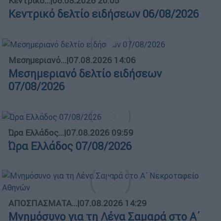
Κεντρικό...
|
06.08.2026 20:05
Κεντρικό δελτίο ειδήσεων 06/08/2026
Μεσημεριανό...
|
07.08.2026 14:06
Μεσημεριανό δελτίο ειδήσεων
07/08/2026
Ώρα Ελλάδος...
|
07.08.2026 09:59
Ώρα Ελλάδος 07/08/2026
ΑΠΟΣΠΑΣΜΑΤΑ...
|
07.08.2026 14:29
Μνημόσυνο για τη Λένα Σαμαρά στο Α΄