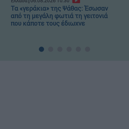
Ελλάδα
┋
06.08.2026 10:30
Τα «γεράκια» της Ψάθας: Έσωσαν
από τη μεγάλη φωτιά τη γειτονιά
που κάποτε τους έδιωχνε