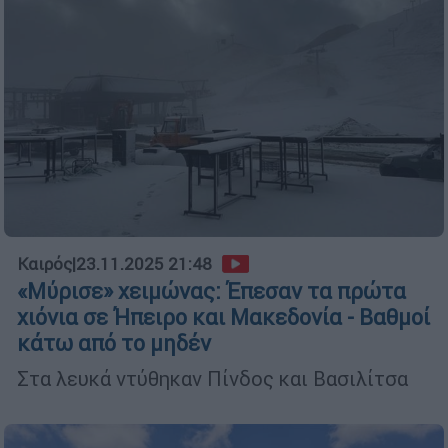
Καιρός
|
23.11.2025 21:48
«Μύρισε» χειμώνας: Έπεσαν τα πρώτα
χιόνια σε Ήπειρο και Μακεδονία - Βαθμοί
κάτω από το μηδέν
Στα λευκά ντύθηκαν Πίνδος και Βασιλίτσα