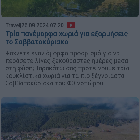
Travel
|
26.09.2024 07:20
Τρία πανέμορφα χωριά για εξορμήσεις
το Σαββατοκύριακο
Ψάχνετε έναν όμορφο προορισμό για να
περάσετε λίγες ξεκούραστες ημέρες μέσα
στη φύση;Παρακάτω σας προτείνουμε τρία
κουκλίστικα χωριά για τα πιο ξέγνοιαστα
Σαββατοκύριακα του Φθινοπώρου