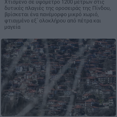
Χτισμένο σε υψόμετρο 1200 μέτρων στις
δυτικές πλαγιές της οροσειράς της Πίνδου,
βρίσκεται ένα πανέμορφο μικρό χωριό,
φτιαγμένο εξ΄ ολοκλήρου από πέτρα και
μαγεία