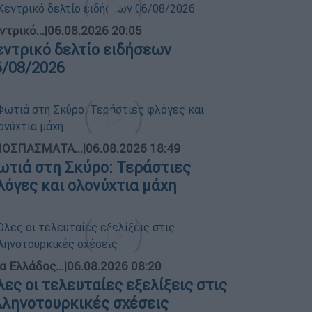
ντρικό...
|
06.08.2026 20:05
εντρικό δελτίο ειδήσεων
6/08/2026
ΟΣΠΑΣΜΑΤΑ...
|
06.08.2026 18:49
ωτιά στη Σκύρο: Τεράστιες
λόγες και ολονύχτια μάχη
α Ελλάδος...
|
06.08.2026 08:20
λες οι τελευταίες εξελίξεις στις
λληνοτουρκικές σχέσεις