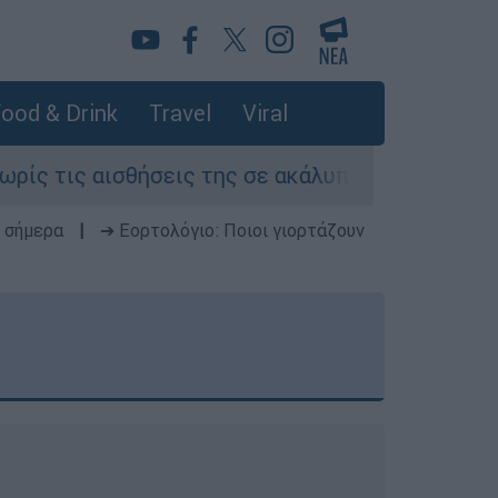
ood & Drink
Travel
Viral
ήσεις της σε ακάλυπτο πολυκατοικίας στη Μιχα
 σήμερα
|
➔ Εορτολόγιο: Ποιοι γιορτάζουν