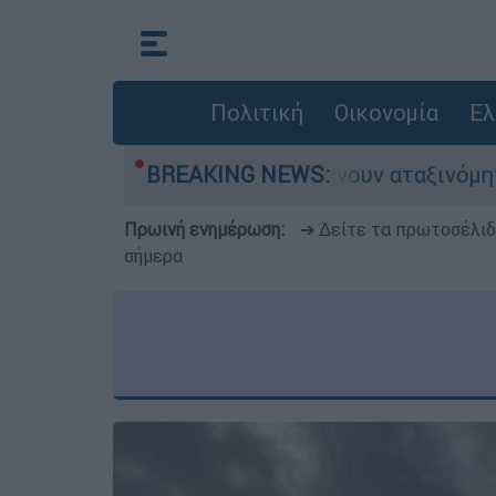
Πολιτική
Οικονομία
Ελ
αυτοκίνητα παραμένουν αταξινόμητα - Λύση αναζ
BREAKING NEWS:
Πρωινή ενημέρωση:
➔ Δείτε τα πρωτοσέλι
σήμερα