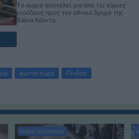
Tο χωριό αποτελεί μια από τις κύριες
εισόδους προς τον εθνικό δρυμό της
Βάλια Κάλντα
γιά
φωτιά τώρα
Πίνδος
Μαρία Λιλιοπούλου
Μ