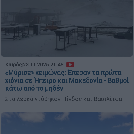
Καιρός
|
23.11.2025 21:48
«Μύρισε» χειμώνας: Έπεσαν τα πρώτα
χιόνια σε Ήπειρο και Μακεδονία - Βαθμοί
κάτω από το μηδέν
Στα λευκά ντύθηκαν Πίνδος και Βασιλίτσα