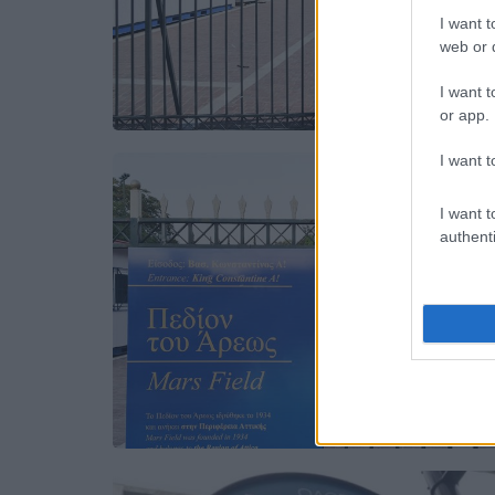
I want t
web or d
I want t
or app.
I want t
I want t
authenti