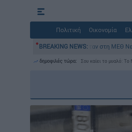
Πολιτική
Οικονομία
Ελ
ημερών - Νοσηλευόταν στη ΜΕΘ Νεογνών
BREAKING NEWS:
δημοφιλές τώρα:
Σου καίει το μυαλό: Το 