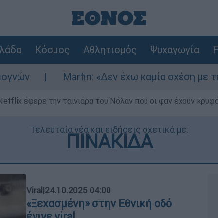
λάδα
Κόσμος
Αθλητισμός
Ψυχαγωγία
F
Marfin: «Δεν έχω καμία σχέση με την επίθεση» λ
Netflix έφερε την ταινιάρα του Νόλαν που οι φαν έχουν κρυφό
Τελευταία νέα και ειδήσεις σχετικά με:
ΠΙΝΑΚΙΔΑ
Viral
|
24.10.2025 04:00
«Ξεχασμένη» στην Εθνική οδό
έγινε viral