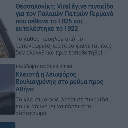
Θεσσαλονίκη: Viral έγινε πινακίδα
για τον Παλαιών Πατρών Γερμανό
που πέθανε το 1826 και…
εκτελέστηκε το 1922
Το λάθος προήλθε από το
τυπογραφείο, ωστόσο φαίνεται πως
δεν ελέγχθηκε πριν τοποθετηθεί
Ελλάδα
|
07.04.2020 20:48
Κλειστή η λεωφόρος
Βουλιαγμένης στο ρεύμα προς
Αθήνα
Το κλείσιμο οφείλεται σε πινακίδα
που κινδυνεύει να πέσει στο
οδόστρωμα