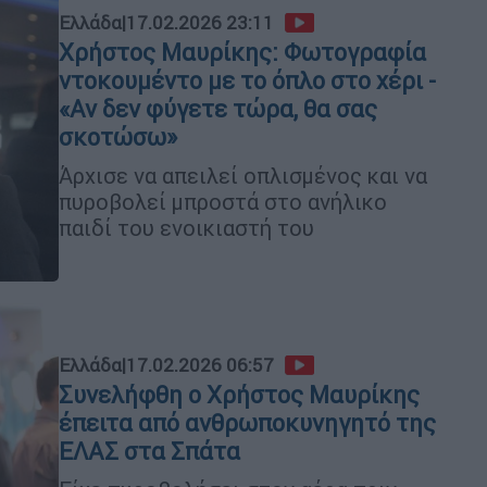
Ελλάδα
|
17.02.2026 23:11
Χρήστος Μαυρίκης: Φωτογραφία
ντοκουμέντο με το όπλο στο χέρι -
«Αν δεν φύγετε τώρα, θα σας
σκοτώσω»
Άρχισε να απειλεί οπλισμένος και να
πυροβολεί μπροστά στο ανήλικο
παιδί του ενοικιαστή του
Ελλάδα
|
17.02.2026 06:57
Συνελήφθη ο Χρήστος Μαυρίκης
έπειτα από ανθρωποκυνηγητό της
ΕΛΑΣ στα Σπάτα