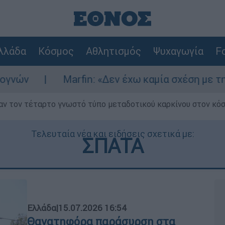
λλάδα
Κόσμος
Αθλητισμός
Ψυχαγωγία
Fo
arfin: «Δεν έχω καμία σχέση με την επίθεση» λέ
ν τον τέταρτο γνωστό τύπο μεταδοτικού καρκίνου στον κό
Τελευταία νέα και ειδήσεις σχετικά με:
ΣΠΑΤΑ
Ελλάδα
|
15.07.2026 16:54
Θανατηφόρα παράσυρση στα