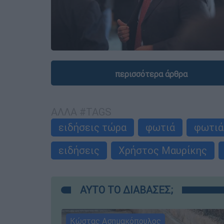
περισσότερα άρθρα
ΑΛΛΑ #TAGS
ειδήσεις τώρα
φωτιά
φωτιά
ειδήσεις
Χρήστος Μαυρίκης
ΑΥΤΟ ΤΟ ΔΙΑΒΑΣΕΣ;
Κώστας Ασημακόπουλος