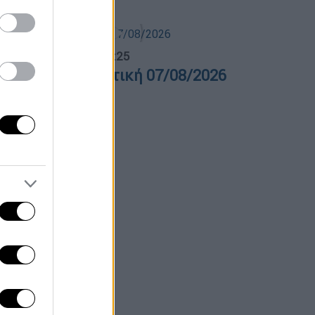
λτίο...
|
07.08.2026 14:25
ελτίο στη νοηματική 07/08/2026