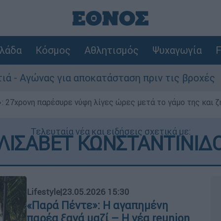
λάδα
Κόσμος
Αθλητισμός
Ψυχαγωγία
F
ια αποκατάσταση πριν τις βροχές
Συναγερ
 27χρονη παρέσυρε νύφη λίγες ώρες μετά το γάμο της και ζη
Τελευταία νέα και ειδήσεις σχετικά με:
ΛΙΣΑΒΕΤ ΚΩΝΣΤΑΝΤΙΝΙΔ
Lifestyle
|
23.05.2026 15:30
«Παρά Πέντε»: Η αγαπημένη
παρέα ξανά μαζί – Η νέα reunion