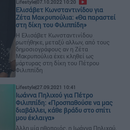
Lifestyle
|
07.10.2022 10:20
Ελισάβετ Κωνσταντινίδου για
Ζέτα Μακρυπούλια: «Θα παραστεί
στη δίκη του Φιλιππίδη»
Η Ελισάβετ Κωνσταντινίδου
ρωτήθηκε, μεταξύ αλλων, από τους
δημοσιογράφους αν η Ζέτα
Μακρυπούλια έχει κληθεί ως
μάρτυρας στη δίκη του Πέτρου
Φιλιππίδη
Lifestyle
|
27.09.2021 10:41
Ιωάννα Πηλιχού για Πέτρο
Φιλιππίδη: «Προσπαθούσε να μας
διαβάλλει, κάθε βράδυ στο σπίτι
μου έκλαιγα»
Άλλη μία ηθοποιός, η Ιωάννα Πηλιχού,