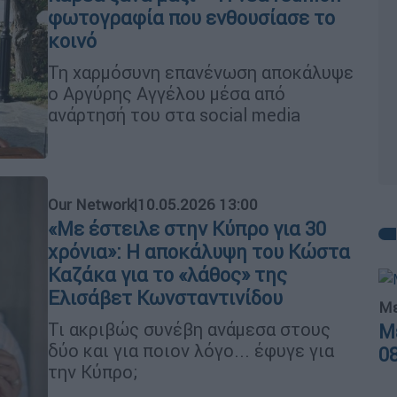
φωτογραφία που ενθουσίασε το
κοινό
Τη χαρμόσυνη επανένωση αποκάλυψε
ο Αργύρης Αγγέλου μέσα από
ανάρτησή του στα social media
Our Network
|
10.05.2026 13:00
«Με έστειλε στην Κύπρο για 30
χρόνια»: Η αποκάλυψη του Κώστα
Καζάκα για το «λάθος» της
Ελισάβετ Κωνσταντινίδου
Με
Τι ακριβώς συνέβη ανάμεσα στους
Μ
δύο και για ποιον λόγο... έφυγε για
0
την Κύπρο;