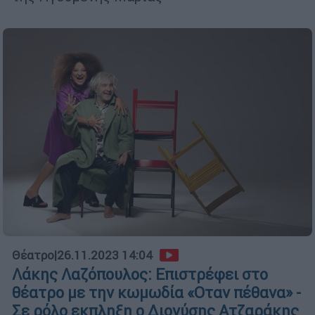
Θέατρο
|
26.11.2023 14:04
Λάκης Λαζόπουλος: Επιστρέφει στο
θέατρο με την κωμωδία «Οταν πέθανα» -
Σε ρόλο εκπληξη ο Διονύσης Ατζαράκης