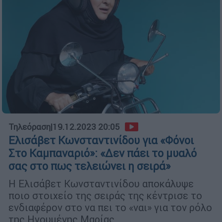
Τηλεόραση
|
19.12.2023 20:05
Ελισάβετ Κωνσταντινίδου για «Φόνοι
Στο Καμπαναριό»: «Δεν πάει το μυαλό
σας στο πως τελειώνει η σειρά»
Η Ελισάβετ Κωνσταντινίδου αποκάλυψε
ποιο στοιχείο της σειράς της κέντρισε το
ενδιαφέρον στο να πει το «ναι» για τον ρόλο
της Ηγουμένης Μαρίας