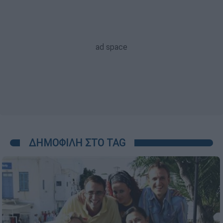
ΔΗΜΟΦΙΛΗ ΣΤΟ TAG