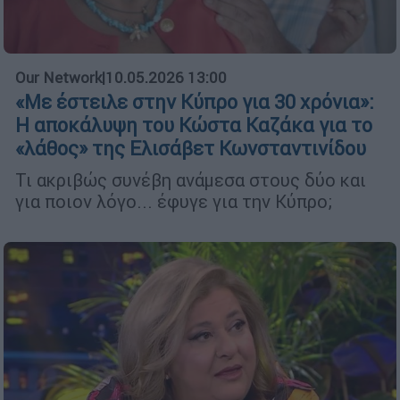
Our Network
|
10.05.2026 13:00
«Με έστειλε στην Κύπρο για 30 χρόνια»:
Η αποκάλυψη του Κώστα Καζάκα για το
«λάθος» της Ελισάβετ Κωνσταντινίδου
Τι ακριβώς συνέβη ανάμεσα στους δύο και
για ποιον λόγο... έφυγε για την Κύπρο;