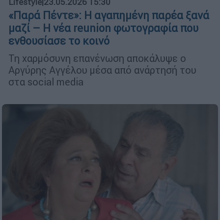
Lifestyle
|
23.05.2026 15:30
«Παρά Πέντε»: Η αγαπημένη παρέα ξανά
μαζί – Η νέα reunion φωτογραφία που
ενθουσίασε το κοινό
Τη χαρμόσυνη επανένωση αποκάλυψε ο
Αργύρης Αγγέλου μέσα από ανάρτησή του
στα social media