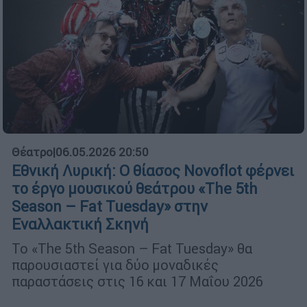
Θέατρο
|
06.05.2026 20:50
Εθνική Λυρική: Ο θίασος Novoflot φέρνει
το έργο μουσικού θεάτρου «The 5th
Season – Fat Tuesday» στην
Εναλλακτική Σκηνή
Το «The 5th Season – Fat Tuesday» θα
παρουσιαστεί για δύο μοναδικές
παραστάσεις στις 16 και 17 Μαΐου 2026