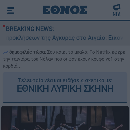
BREAKING NEWS:
 της Άγκυρας στο Αιγαίο: Εικονική αερομαχία α
δημοφιλές τώρα:
Σου καίει το μυαλό: Το Netflix έφερε
την ταινιάρα του Νόλαν που οι φαν έχουν κρυφό νο1 στην
καρδιά...
Τελευταία νέα και ειδήσεις σχετικά με:
ΕΘΝΙΚΗ ΛΥΡΙΚΗ ΣΚΗΝΗ