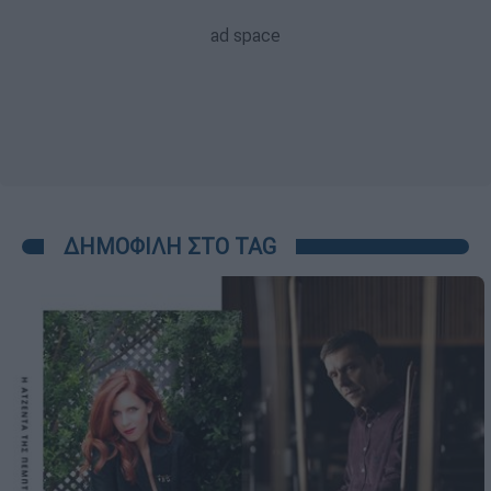
ΔΗΜΟΦΙΛΗ ΣΤΟ TAG