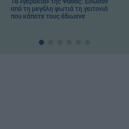
Τα «γεράκια» της Ψάθας: Έσωσαν
από τη μεγάλη φωτιά τη γειτονιά
που κάποτε τους έδιωχνε