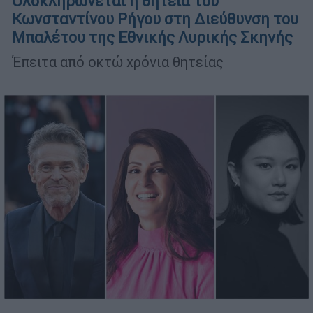
Ολοκληρώνεται η θητεία του
Κωνσταντίνου Ρήγου στη Διεύθυνση του
Μπαλέτου της Εθνικής Λυρικής Σκηνής
Έπειτα από οκτώ χρόνια θητείας