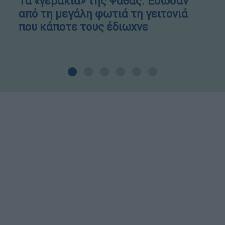
Τα «γεράκια» της Ψάθας: Έσωσαν
από τη μεγάλη φωτιά τη γειτονιά
που κάποτε τους έδιωχνε