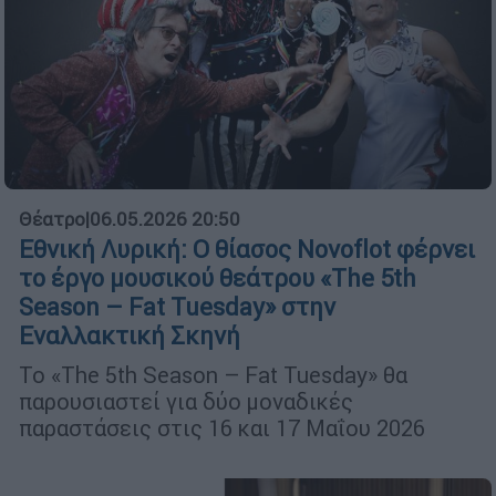
Θέατρο
|
06.05.2026 20:50
Εθνική Λυρική: Ο θίασος Novoflot φέρνει
το έργο μουσικού θεάτρου «The 5th
Season – Fat Tuesday» στην
Εναλλακτική Σκηνή
Το «The 5th Season – Fat Tuesday» θα
παρουσιαστεί για δύο μοναδικές
παραστάσεις στις 16 και 17 Μαΐου 2026