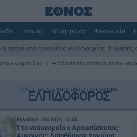
λάδα
Κόσμος
Αθλητισμός
Ψυχαγωγία
F
 πινακίδες κυκλοφορίας: Χιλιάδες αυτοκίνητα 
δα των εφημερίδων
|
➔ Μάθετε περισσότερα για τον καιρό
Τελευταία νέα και ειδήσεις σχετικά με:
ΕΛΠΙΔΟΦΟΡΟΣ
Ελλάδα
|
31.05.2026 13:44
Στο νοσοκομείο ο Αρχιεπίσκοπος
Αμερικής: Λιποθύμησε την ώρα