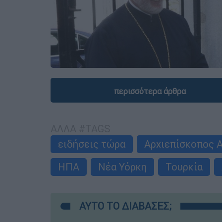
περισσότερα άρθρα
ΑΛΛΑ #TAGS
ειδήσεις τώρα
Αρχιεπίσκοπος 
ΗΠΑ
Νέα Υόρκη
Τουρκία
ΑΥΤΟ ΤΟ ΔΙΑΒΑΣΕΣ;