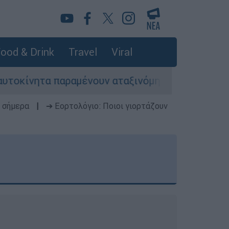
ood & Drink
Travel
Viral
παραμένουν αταξινόμητα - Λύση αναζητά το υπου
 σήμερα
|
➔ Εορτολόγιο: Ποιοι γιορτάζουν