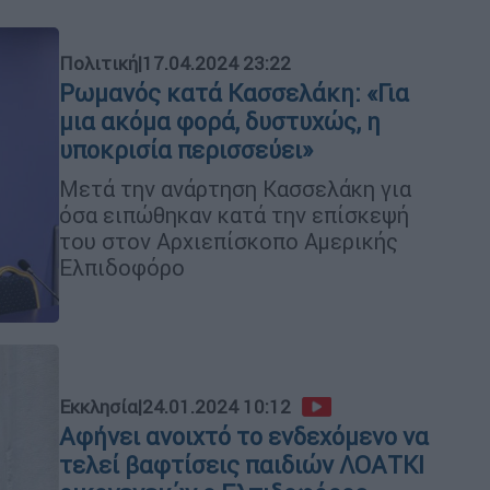
Πολιτική
|
17.04.2024 23:22
Ρωμανός κατά Κασσελάκη: «Για
μια ακόμα φορά, δυστυχώς, η
υποκρισία περισσεύει»
Μετά την ανάρτηση Κασσελάκη για
όσα ειπώθηκαν κατά την επίσκεψή
του στον Αρχιεπίσκοπο Αμερικής
Ελπιδοφόρο
Εκκλησία
|
24.01.2024 10:12
Αφήνει ανοιχτό το ενδεχόμενο να
τελεί βαφτίσεις παιδιών ΛΟΑΤΚΙ