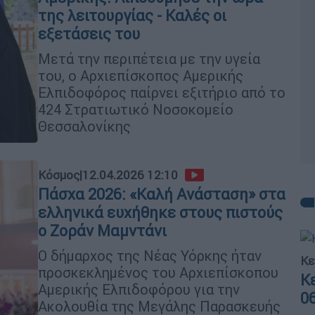
της λειτουργίας - Καλές οι
εξετάσεις του
Μετά την περιπέτεια με την υγεία
του, ο Αρχιεπίσκοπος Αμερικής
Ελπιδοφόρος παίρνει εξιτήριο από το
424 Στρατιωτικό Νοσοκομείο
Θεσσαλονίκης
Κόσμος
|
12.04.2026 12:10
Πάσχα 2026: «Καλή Ανάσταση» στα
ελληνικά ευχήθηκε στους πιστούς
ο Ζοράν Μαμντάνι
Ο δήμαρχος της Νέας Υόρκης ήταν
Κε
προσκεκλημένος του Αρχιεπίσκοπου
Κ
Αμερικής Ελπιδοφόρου για την
0
Ακολουθία της Μεγάλης Παρασκευής