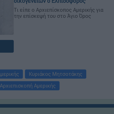
οικογενειών ο Ελπιδοφόρος
Τι είπε ο Αρχιεπίσκοπος Αμερικής για
την επίσκεψή του στο Άγιο Όρος
Αμερικής
Κυριάκος Μητσοτάκης
Αρχιεπισκοπή Αμερικής